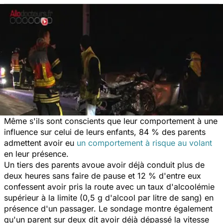
Même s'ils sont conscients que leur comportement à une
influence sur celui de leurs enfants, 84 % des parents
admettent avoir eu
un comportement à risque au volant
en leur présence.
Un tiers des parents avoue avoir déjà conduit plus de
deux heures sans faire de pause et 12 % d'entre eux
confessent avoir pris la route avec un taux d'alcoolémie
supérieur à la limite (0,5 g d'alcool par litre de sang) en
présence d'un passager. Le sondage montre également
qu'un parent sur deux dit avoir déjà dépassé la vitesse