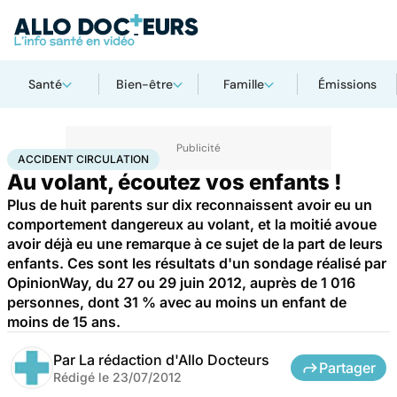
Santé
Bien-être
Famille
Émissions
Accueil
Santé
Maladies
Accident circulation
ACCIDENT CIRCULATION
Au volant, écoutez vos enfants !
Plus de huit parents sur dix reconnaissent avoir eu un
comportement dangereux au volant, et la moitié avoue
avoir déjà eu une remarque à ce sujet de la part de leurs
enfants. Ces sont les résultats d'un sondage réalisé par
OpinionWay, du 27 ou 29 juin 2012, auprès de 1 016
personnes, dont 31 % avec au moins un enfant de
moins de 15 ans.
Par
La rédaction d'Allo Docteurs
Partager
Rédigé le
23/07/2012