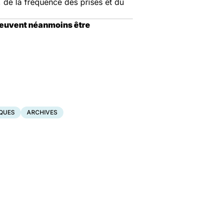
, de la fréquence des prises et du
peuvent néanmoins être
QUES
ARCHIVES