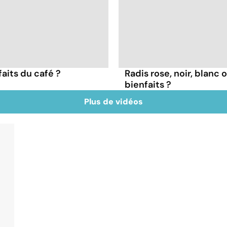
faits du café ?
Radis rose, noir, blanc 
bienfaits ?
Plus de vidéos