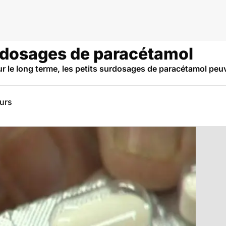
rdosages de paracétamol
ur le long terme, les petits surdosages de paracétamol p
eurs