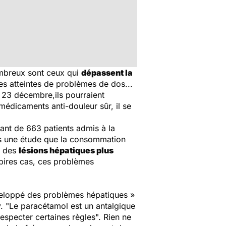
mbreux sont ceux qui
dépassent la
s atteintes de problèmes de dos...
 23 décembre,ils pourraient
médicaments anti-douleur sûr, il se
ant de 663 patients admis à la
ns une étude que la consommation
r des
lésions hépatiques plus
 pires cas, ces problèmes
développé des problèmes hépatiques »
. "Le paracétamol est un antalgique
respecter certaines règles". Rien ne