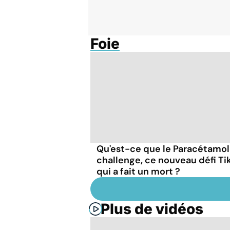
Foie
Qu'est-ce que le Paracétamol
challenge, ce nouveau défi Ti
qui a fait un mort ?
Plus de vidéos