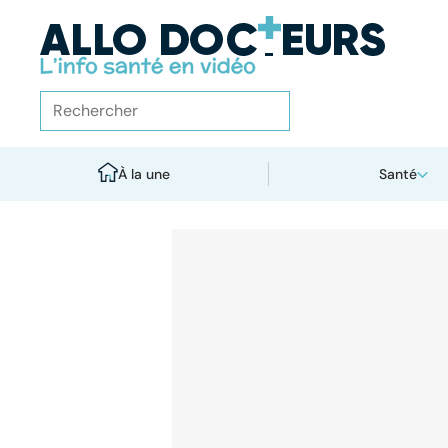
À la une
Santé