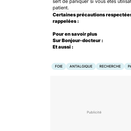
sert de paniquer si vous êtes utilis
patient.
Certaines précautions respectée
rappelées :
Pour en savoir plus
Sur Bonjour-docteur :
Et aussi :
FOIE
ANTALGIQUE
RECHERCHE
P