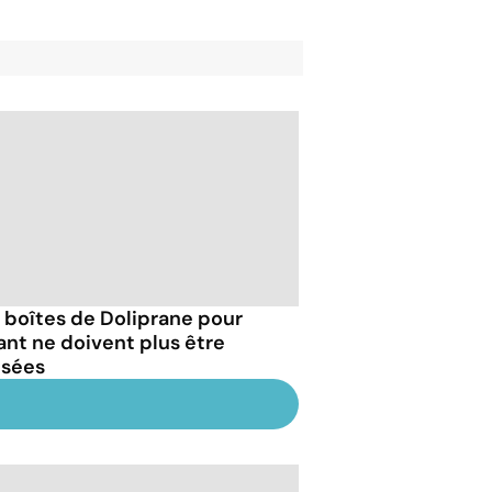
 boîtes de Doliprane pour
ant ne doivent plus être
isées