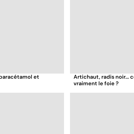
 paracétamol et
Artichaut, radis noir...
vraiment le foie ?