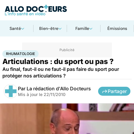
Santé
Bien-être
Famille
Émissions
Accueil
Bien-être
Sport santé
Rhumatologie
RHUMATOLOGIE
Articulations : du sport ou pas ?
Au final, faut-il ou ne faut-il pas faire du sport pour
protéger nos articulations ?
Par
La rédaction d'Allo Docteurs
Partager
Mis à jour le
22/11/2010