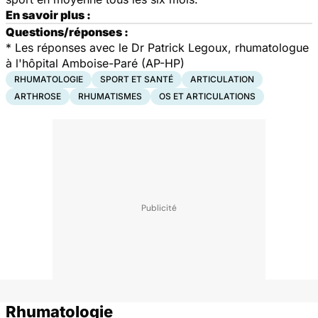
En savoir plus :
Questions/réponses :
*
Les réponses avec le Dr Patrick Legoux, rhumatologue
à l'hôpital Amboise-Paré (AP-HP)
RHUMATOLOGIE
SPORT ET SANTÉ
ARTICULATION
ARTHROSE
RHUMATISMES
OS ET ARTICULATIONS
Rhumatologie