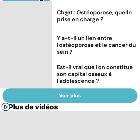
Ch@t : Ostéoporose, quelle
prise en charge ?
Y a-t-il un lien entre
l'ostéoporose et le cancer du
sein ?
Est-il vrai que l'on constitue
son capital osseux à
l'adolescence ?
Voir plus
Plus de vidéos