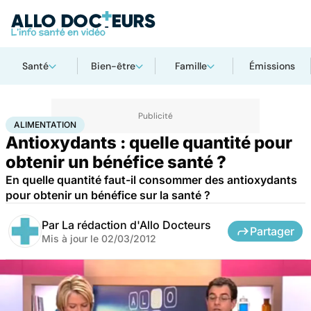
Santé
Bien-être
Famille
Émissions
Accueil
Santé
Maladies
Alimentation
ALIMENTATION
Antioxydants : quelle quantité pour
obtenir un bénéfice santé ?
En quelle quantité faut-il consommer des antioxydants
pour obtenir un bénéfice sur la santé ?
Par
La rédaction d'Allo Docteurs
Partager
Mis à jour le
02/03/2012