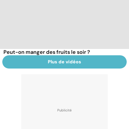
Peut-on manger des fruits le soir ?
Plus de vidéos