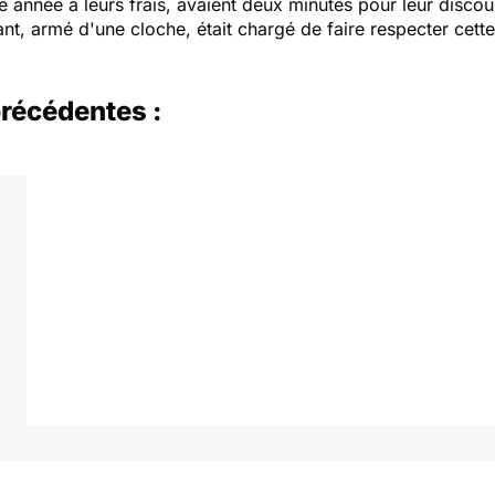
année à leurs frais, avaient deux minutes pour leur disc
t, armé d'une cloche, était chargé de faire respecter cette 
récédentes :