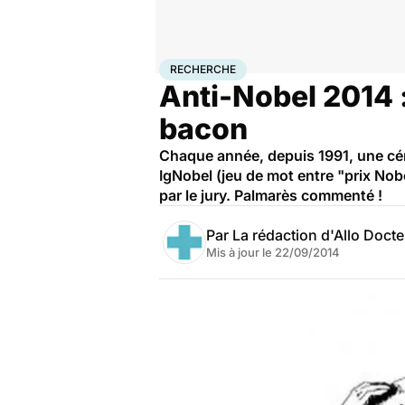
Accueil
Santé
Maladies
Recherche
RECHERCHE
Anti-Nobel 2014 
bacon
Chaque année, depuis 1991, une cér
IgNobel (jeu de mot entre "prix Nob
par le jury. Palmarès commenté !
Par
La rédaction d'Allo Doct
Mis à jour le
22/09/2014