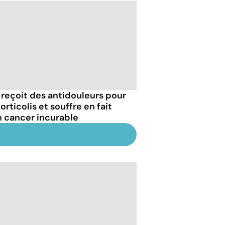
e reçoit des antidouleurs pour
orticolis et souffre en fait
n cancer incurable