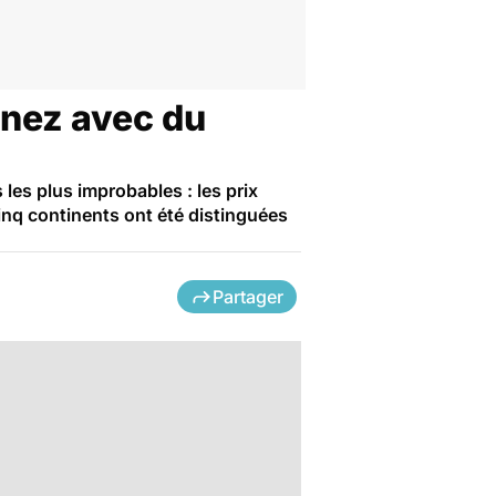
 nez avec du
es plus improbables : les prix
inq continents ont été distinguées
Partager