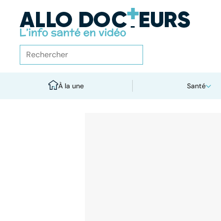
À la une
Santé