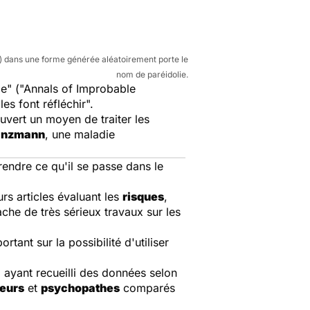
age) dans une forme générée aléatoirement porte le
nom de paréidolie.
le" ("Annals of Improbable
es font réfléchir".
uvert un moyen de traiter les
lanzmann
, une maladie
endre ce qu'il se passe dans le
rs articles évaluant les
risques
,
che de très sérieux travaux sur les
rtant sur la possibilité d'utiliser
, ayant recueilli des données selon
eurs
et
psychopathes
comparés