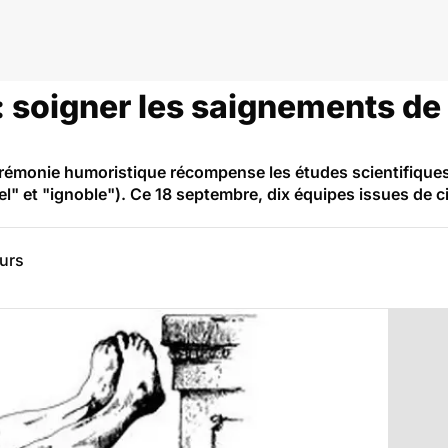
: soigner les saignements de
émonie humoristique récompense les études scientifiques l
el" et "ignoble"). Ce 18 septembre, dix équipes issues de c
eurs