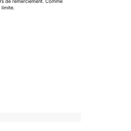
ours de remerciement. Comme
limite.