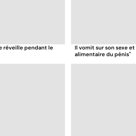
e réveille pendant le
Il vomit sur son sexe e
alimentaire du pénis"