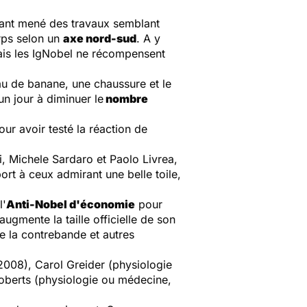
ant mené des travaux semblant
rps selon un
axe nord-sud
. A y
Mais les IgNobel ne récompensent
au de banane, une chaussure et le
un jour à diminuer le
nombre
our avoir testé la réaction de
, Michele Sardaro et Paolo Livrea,
ort à ceux admirant une belle toile,
l'
Anti-Nobel d'économie
pour
ugmente la taille officielle de son
de la contrebande et autres
 2008), Carol Greider (physiologie
oberts (physiologie ou médecine,