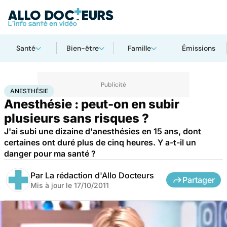
Santé
Bien-être
Famille
Émissions
Accueil
Santé
Maladies
Anesthésie
ANESTHÉSIE
Anesthésie : peut-on en subir
plusieurs sans risques ?
J'ai subi une dizaine d'anesthésies en 15 ans, dont
certaines ont duré plus de cinq heures. Y a-t-il un
danger pour ma santé ?
Par
La rédaction d'Allo Docteurs
Partager
Mis à jour le
17/10/2011