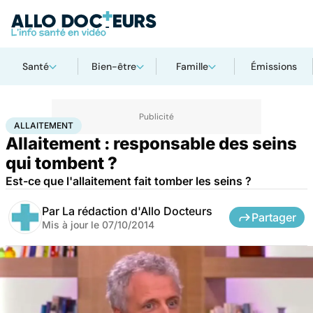
Santé
Bien-être
Famille
Émissions
Accueil
Famille
Grossesse
Allaitement
ALLAITEMENT
Allaitement : responsable des seins
qui tombent ?
Est-ce que l'allaitement fait tomber les seins ?
Par
La rédaction d'Allo Docteurs
Partager
Mis à jour le
07/10/2014