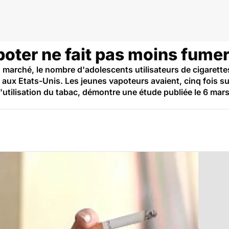
poter ne fait pas moins fume
arché, le nombre d'adolescents utilisateurs de cigarettes
aux Etats-Unis. Les jeunes vapoteurs avaient, cinq fois sur 
'utilisation du tabac, démontre une étude publiée le 6 ma