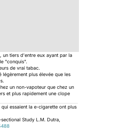
 un tiers d'entre eux ayant par la
de "conquis".
urs de vrai tabac.
é légèrement plus élevée que les
s.
e chez un non-vapoteur que chez un
ers et plus rapidement une clope
qui essaient la e-cigarette ont plus
sectional Study
L.M. Dutra,
.5488