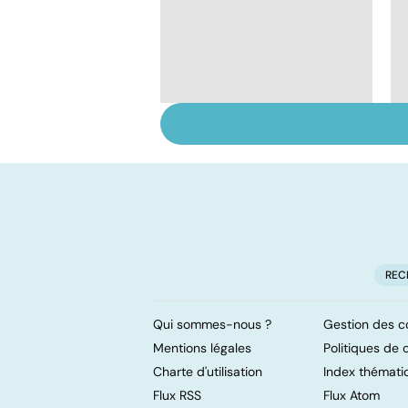
Comment tenir ses
bonnes résolutions
REC
Qui sommes-nous ?
Gestion des c
Mentions légales
Politiques de c
Charte d'utilisation
Index thémati
Flux RSS
Flux Atom