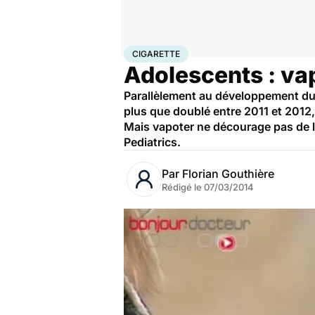
Accueil
Santé
Maladies
Cigarette
CIGARETTE
Adolescents : va
Parallèlement au développement du m
plus que doublé entre 2011 et 2012, 
Mais vapoter ne décourage pas de l
Pediatrics.
Par
Florian Gouthière
Rédigé le
07/03/2014