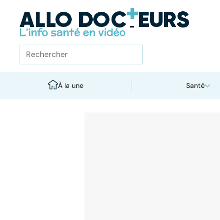
À la une
Santé