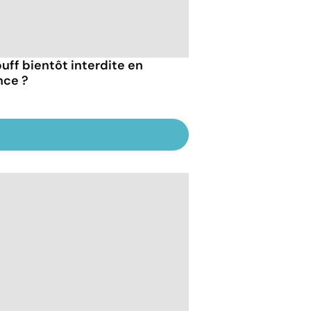
puff bientôt interdite en
nce ?