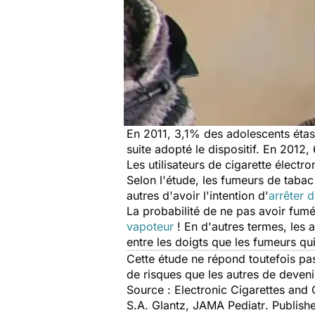
En 2011, 3,1% des adolescents étasu
suite adopté le dispositif. En 2012
Les utilisateurs de cigarette élec
Selon l'étude, les fumeurs de tabac
autres d'avoir l'intention d'
arrêter 
La probabilité de ne pas avoir fumé
vapoteur
! En d'autres termes, les 
entre les doigts que les fumeurs qui
Cette étude ne répond toutefois pas 
de risques que les autres de devenir
Source :
Electronic Cigarettes and
S.A. Glantz,
JAMA Pediatr
. Publish