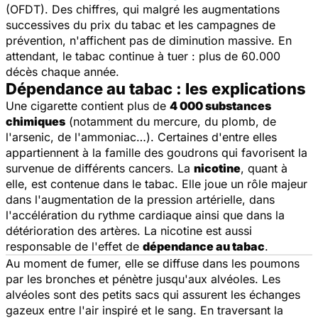
(OFDT). Des chiffres, qui malgré les augmentations
successives du prix du tabac et les campagnes de
prévention, n'affichent pas de diminution massive. En
attendant, le tabac continue à tuer : plus de 60.000
décès chaque année.
Dépendance au tabac : les explications
Une cigarette contient plus de
4 000 substances
chimiques
(notamment du mercure, du plomb, de
l'arsenic, de l'ammoniac…). Certaines d'entre elles
appartiennent à la famille des goudrons qui favorisent la
survenue de différents cancers. La
nicotine
, quant à
elle, est contenue dans le tabac. Elle joue un rôle majeur
dans l'augmentation de la pression artérielle, dans
l'accélération du rythme cardiaque ainsi que dans la
détérioration des artères. La nicotine est aussi
responsable de l'effet de
dépendance au tabac
.
Au moment de fumer, elle se diffuse dans les poumons
par les bronches et pénètre jusqu'aux alvéoles. Les
alvéoles sont des petits sacs qui assurent les échanges
gazeux entre l'air inspiré et le sang. En traversant la