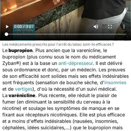
Les médicaments prescrits pour l'arrêt du tabac sont-ils efficaces ?
Le
bupropion
. Plus ancien que la varenicline, le
bupropion (plus connu sous le nom du médicament
Zyban®) est à la base un
anti-dépresseur
. Il est délivré
sous ordonnance et donc, par un médecin. Les preuves
de son efficacité sont solides mais ses effets indésirables
sont fréquents (sensation de bouche sèche, d'
insomnies
et de
vertiges
), d'où la nécessité d'un suivi médical.
La
varénicline
. Plus récente, elle réduit le plaisir de
fumer (en diminuant la sensibilité du cerveau à la
nicotine) et soulage les symptômes de manque en se
fixant aux récepteurs nicotiniques. Elle est plus efficace
et a moins d'effets indésirables (nausées, insomnies,
céphalées, idées suicidaires,...) que le bupropion mais