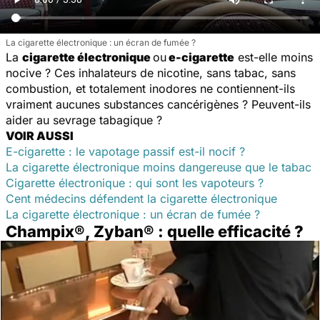
La cigarette électronique : un écran de fumée ?
La
cigarette électronique
ou
e-cigarette
est-elle moins
nocive ? Ces inhalateurs de nicotine, sans tabac, sans
combustion, et totalement inodores ne contiennent-ils
vraiment aucunes substances cancérigènes ? Peuvent-ils
aider au sevrage tabagique ?
VOIR AUSSI
E-cigarette : le vapotage passif est-il nocif ?
La cigarette électronique moins dangereuse que le tabac
Cigarette électronique : qui sont les vapoteurs ?
Cent médecins défendent la cigarette électronique
La cigarette électronique : un écran de fumée ?
Champix®, Zyban® : quelle efficacité ?