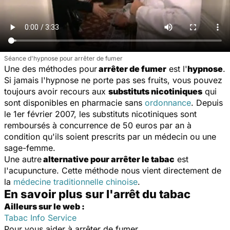
Séance d'hypnose pour arrêter de fumer
Une des méthodes pour
arrêter de fumer
est l'
hypnose
.
Si jamais l'hypnose ne porte pas ses fruits, vous pouvez
toujours avoir recours aux
substituts nicotiniques
qui
sont disponibles en pharmacie sans
ordonnance
. Depuis
le 1er février 2007, les substituts nicotiniques sont
remboursés à concurrence de 50 euros par an à
condition qu'ils soient prescrits par un médecin ou une
sage-femme.
Une autre
alternative pour arrêter le tabac
est
l'acupuncture. Cette méthode nous vient directement de
la
médecine traditionnelle chinoise
.
En savoir plus sur l'arrêt du tabac
Ailleurs sur le web :
Tabac Info Service
Pour vous aider à arrêter de fumer.