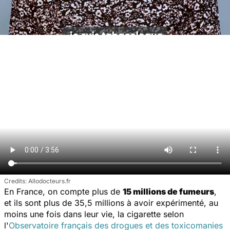
Allodocteurs.fr
En France, on compte plus de
15 millions de fumeurs
,
et ils sont plus de 35,5 millions à avoir expérimenté, au
moins une fois dans leur vie, la cigarette selon
l'
Observatoire français des drogues et des toxicomanies