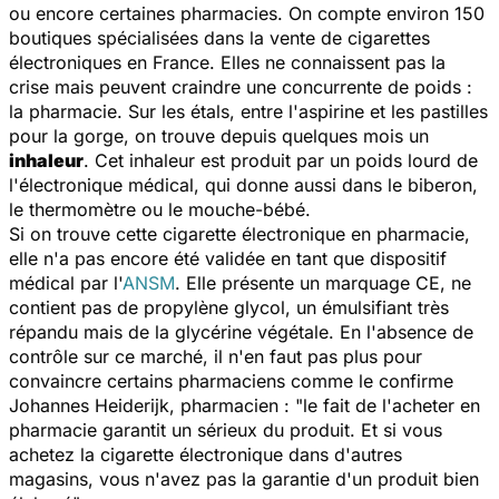
ou encore certaines pharmacies. On compte environ 150
boutiques spécialisées dans la vente de cigarettes
électroniques en France. Elles ne connaissent pas la
crise mais peuvent craindre une concurrente de poids :
la pharmacie. Sur les étals, entre l'aspirine et les pastilles
pour la gorge, on trouve depuis quelques mois un
inhaleur
. Cet inhaleur est produit par un poids lourd de
l'électronique médical, qui donne aussi dans le biberon,
le thermomètre ou le mouche-bébé.
Si on trouve cette cigarette électronique en pharmacie,
elle n'a pas encore été validée en tant que dispositif
médical par l'
ANSM
. Elle présente un marquage CE, ne
contient pas de propylène glycol, un émulsifiant très
répandu mais de la glycérine végétale. En l'absence de
contrôle sur ce marché, il n'en faut pas plus pour
convaincre certains pharmaciens comme le confirme
Johannes Heiderijk, pharmacien : "
le fait de l'acheter en
pharmacie garantit un sérieux du produit. Et si vous
achetez la cigarette électronique dans d'autres
magasins, vous n'avez pas la garantie d'un produit bien