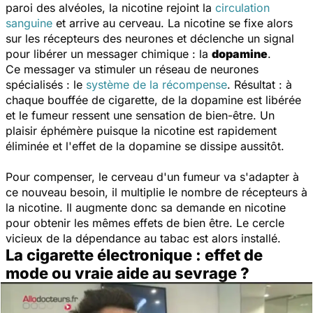
paroi des alvéoles, la nicotine rejoint la
circulation
sanguine
et arrive au cerveau. La nicotine se fixe alors
sur les récepteurs des neurones et déclenche un signal
pour libérer un messager chimique : la
dopamine
.
Ce messager va stimuler un réseau de neurones
spécialisés : le
système de la récompense
. Résultat : à
chaque bouffée de cigarette, de la dopamine est libérée
et le fumeur ressent une sensation de bien-être. Un
plaisir éphémère puisque la nicotine est rapidement
éliminée et l'effet de la dopamine se dissipe aussitôt.
Pour compenser, le cerveau d'un fumeur va s'adapter à
ce nouveau besoin, il multiplie le nombre de récepteurs à
la nicotine. Il augmente donc sa demande en nicotine
pour obtenir les mêmes effets de bien être. Le cercle
vicieux de la dépendance au tabac est alors installé.
La cigarette électronique : effet de
mode ou vraie aide au sevrage ?