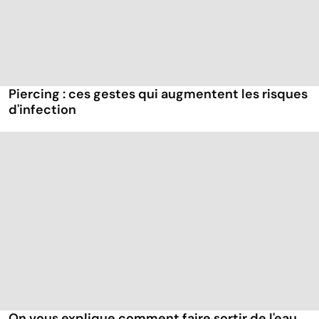
Piercing : ces gestes qui augmentent les risques
d'infection
On vous explique comment faire sortir de l'eau