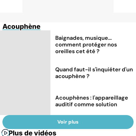
Acouphène
Baignades, musique...
comment protéger nos
oreilles cet été ?
Quand faut-il s'inquiéter d'un
acouphène ?
Acouphènes : l'appareillage
auditif comme solution
Voir plus
Plus de vidéos