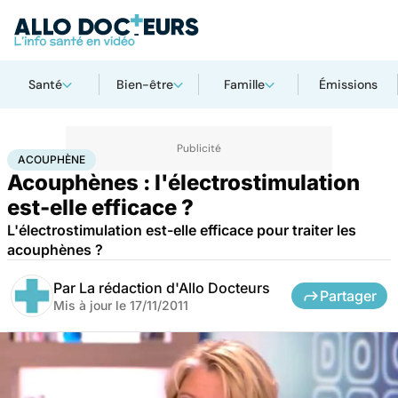
Santé
Bien-être
Famille
Émissions
Accueil
Santé
Maladies
Acouphène
ACOUPHÈNE
Acouphènes : l'électrostimulation
est-elle efficace ?
L'électrostimulation est-elle efficace pour traiter les
acouphènes ?
Par
La rédaction d'Allo Docteurs
Partager
Mis à jour le
17/11/2011