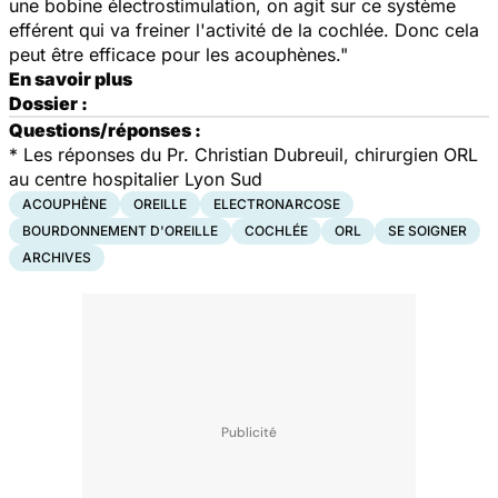
une bobine électrostimulation, on agit sur ce système
efférent qui va freiner l'activité de la cochlée. Donc cela
peut être efficace pour les acouphènes."
En savoir plus
Dossier :
Questions/réponses :
* Les réponses du Pr. Christian Dubreuil, chirurgien ORL
au centre hospitalier Lyon Sud
ACOUPHÈNE
OREILLE
ELECTRONARCOSE
BOURDONNEMENT D'OREILLE
COCHLÉE
ORL
SE SOIGNER
ARCHIVES