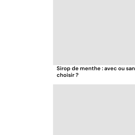
Sirop de menthe : avec ou san
choisir ?