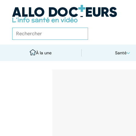
À la une
Santé