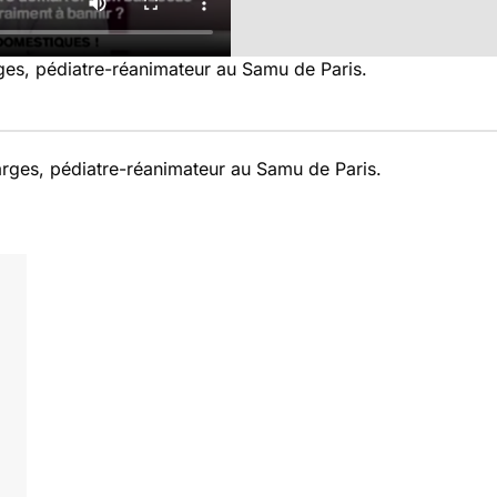
ges, pédiatre-réanimateur au Samu de Paris.
arges, pédiatre-réanimateur au Samu de Paris.