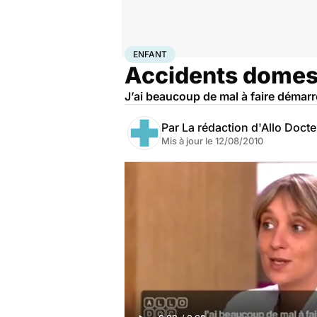
Accueil
Famille
Enfant
Enfant
ENFANT
Accidents domesti
J’ai beaucoup de mal à faire démarr
Par
La rédaction d'Allo Doct
Mis à jour le
12/08/2010