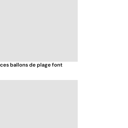
ces ballons de plage font