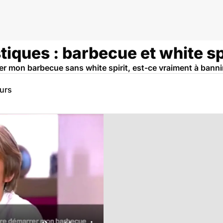
ques : barbecue et white spi
er mon barbecue sans white spirit, est-ce vraiment à banni
eurs