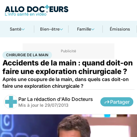
Santé
Bien-être
Famille
Émissions
Accueil
Santé
Maladies
Chirurgie de la main
CHIRURGIE DE LA MAIN
Accidents de la main : quand doit-on
faire une exploration chirurgicale ?
Après une coupure de la main, dans quels cas doit-on
faire une exploration chirurgicale ?
Par
La rédaction d'Allo Docteurs
Partager
Mis à jour le
29/07/2013