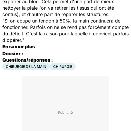
explorer au bloc. Cela permet d'une part de mieux
nettoyer la plaie (on va retirer les tissus qui ont été
contus), et d'autre part de réparer les structures.
"Si on coupe un tendon à 50%, la main continuera de
fonctionner. Parfois on ne se rend pas forcément compte
du déficit. C'est la raison pour laquelle il convient parfois
d'opérer."
En savoir plus
Dossier :
Questions/réponses :
CHIRURGIE DE LA MAIN
CHIRURGIE