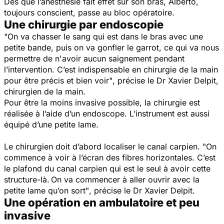
Dès que l’anesthésie fait effet sur son bras, Alberto,
toujours conscient, passe au bloc opératoire.
Une chirurgie par endoscopie
"On va chasser le sang qui est dans le bras avec une
petite bande, puis on va gonfler le garrot, ce qui va nous
permettre de n'avoir aucun saignement pendant
l’intervention. C’est indispensable en chirurgie de la main
pour être précis et bien voir"
, précise le Dr Xavier Delpit,
chirurgien de la main.
Pour être la moins invasive possible, la chirurgie est
réalisée à l’aide d’un endoscope.
L’instrument est aussi
équipé d’une petite lame.
Le chirurgien doit d’abord localiser le canal carpien.
"On
commence à voir à l’écran des fibres horizontales. C’est
le plafond du canal carpien qui est le seul à avoir cette
structure-là. On va commencer à aller ouvrir avec la
petite lame qu’on sort"
, précise le Dr Xavier Delpit.
Une opération en ambulatoire et peu
invasive