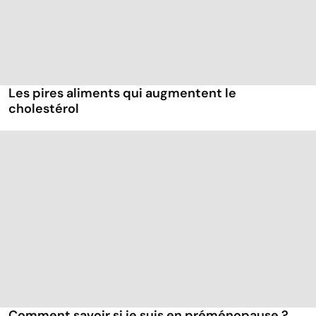
Les pires aliments qui augmentent le
cholestérol
Comment savoir si je suis en préménopause ?