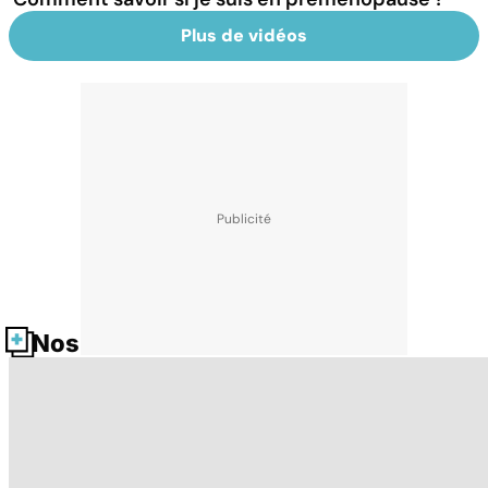
Plus de vidéos
Nos fiches santé