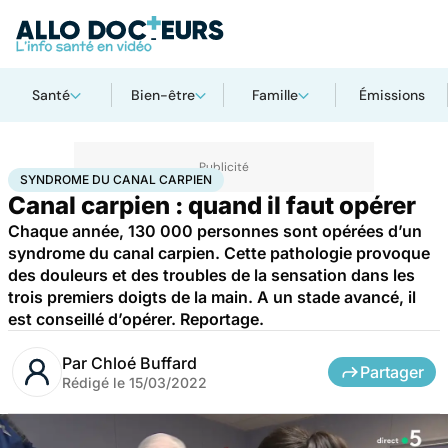
Santé
Bien-être
Famille
Émissions
Accueil
Santé
Maladies
Syndrome du canal carpien
SYNDROME DU CANAL CARPIEN
Canal carpien : quand il faut opérer
Chaque année, 130 000 personnes sont opérées d’un
syndrome du canal carpien. Cette pathologie provoque
des douleurs et des troubles de la sensation dans les
trois premiers doigts de la main. A un stade avancé, il
est conseillé d’opérer. Reportage.
Par
Chloé Buffard
Partager
Rédigé le
15/03/2022