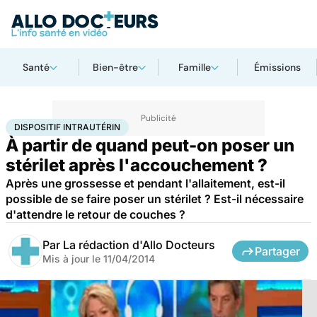
Santé
Bien-être
Famille
Émissions
Accueil
Bien-être
Nutrition
Dispositif intrautérin
DISPOSITIF INTRAUTÉRIN
À partir de quand peut-on poser un
stérilet après l'accouchement ?
Après une grossesse et pendant l'allaitement, est-il
possible de se faire poser un stérilet ? Est-il nécessaire
d'attendre le retour de couches ?
Par
La rédaction d'Allo Docteurs
Partager
Mis à jour le
11/04/2014