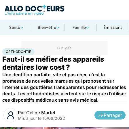
Santé
Bien-être
Famille
Émissions
Accueil
Santé
Orthodontie
ORTHODONTIE
Faut-il se méfier des appareils
dentaires low cost ?
Une dentition parfaite, vite et pas cher, c'est la
promesse de nouvelles marques qui proposent sur
Internet des gouttières transparentes pour redresser les
dents. Les orthodontistes alertent sur le risque d’utiliser
ces dispositifs médicaux sans avis médical.
Par
Céline Martel
Partager
Mis à jour le
15/06/2022