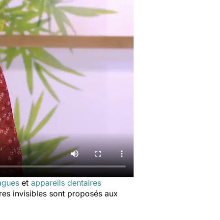
agues
et
appareils dentaires
res invisibles sont proposés aux