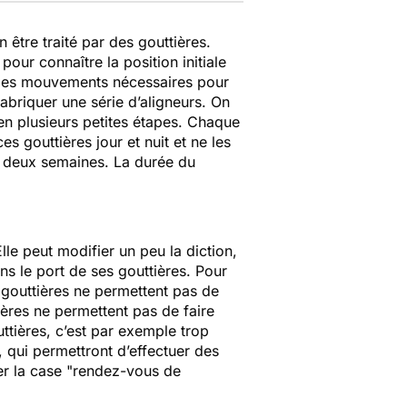
 être traité par des gouttières.
ur connaître la position initiale
er les mouvements nécessaires pour
fabriquer une série d’aligneurs. On
n plusieurs petites étapes. Chaque
s gouttières jour et nuit et ne les
à deux semaines. La durée du
le peut modifier un peu la diction,
ans le port de ses gouttières. Pour
s gouttières ne permettent pas de
ières ne permettent pas de faire
tières, c’est par exemple trop
, qui permettront d’effectuer des
ter la case "rendez-vous de