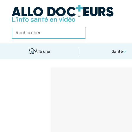
À la une
Santé