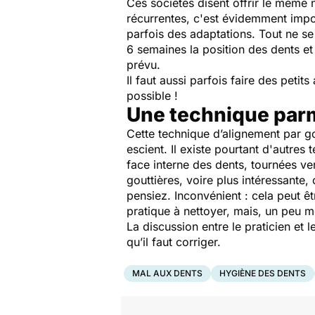
Ces sociétés disent offrir le même n
récurrentes, c'est évidemment imposs
parfois des adaptations. Tout ne se
6 semaines la position des dents et
prévu.
Il faut aussi parfois faire des peti
possible !
Une technique par
Cette technique d’alignement par go
escient. Il existe pourtant d'autres
face interne des dents, tournées ver
gouttières, voire plus intéressante,
pensiez. Inconvénient : cela peut êt
pratique à nettoyer, mais, un peu m
La discussion entre le praticien et
qu’il faut corriger.
MAL AUX DENTS
HYGIÈNE DES DENTS