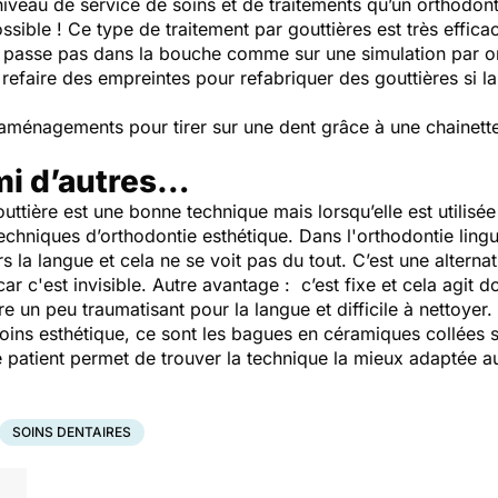
iveau de service de soins et de traitements qu’un orthodonti
ible ! Ce type de traitement par gouttières est très efficace
 passe pas dans la bouche comme sur une simulation par ordi
 refaire des empreintes pour refabriquer des gouttières si l
ts aménagements pour tirer sur une dent grâce à une chainette
mi d’autres…
uttière est une bonne technique mais lorsqu’elle est utilisé
 techniques d’orthodontie esthétique. Dans l'orthodontie lingu
s la langue et cela ne se voit pas du tout. C’est une alterna
 car c'est invisible. Autre avantage : c’est fixe et cela agit
re un peu traumatisant pour la langue et difficile à nettoyer
oins esthétique, ce sont les bagues en céramiques collées s
 le patient permet de trouver la technique la mieux adaptée 
SOINS DENTAIRES