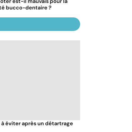
oter est-il mauvais pour la
té bucco-dentaire ?
 à éviter après un détartrage