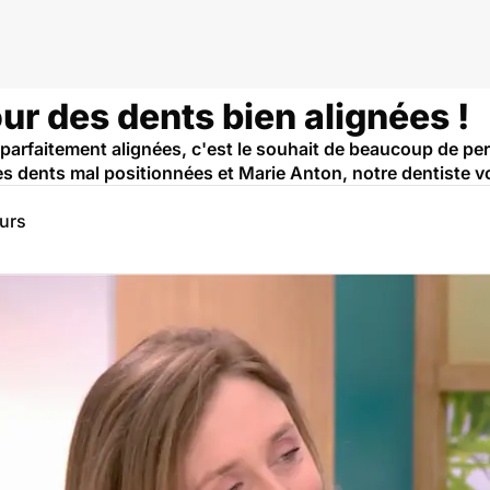
ur des dents bien alignées !
s parfaitement alignées, c'est le souhait de beaucoup de p
es dents mal positionnées et Marie Anton, notre dentiste v
eurs