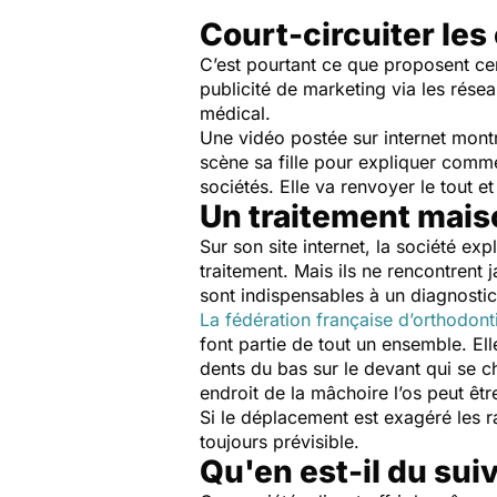
Court-circuiter les
C’est pourtant ce que proposent ce
publicité de marketing via les rése
médical.
Une vidéo postée sur internet mont
scène sa fille pour expliquer comm
sociétés. Elle va renvoyer le tout e
Un traitement mai
Sur son site internet, la société ex
traitement. Mais ils ne rencontrent 
sont indispensables à un diagnostic
La fédération française d’orthodont
font partie de tout un ensemble. El
dents du bas sur le devant qui se che
endroit de la mâchoire l’os peut êtr
Si le déplacement est exagéré les ra
toujours prévisible.
Qu'en est-il du suiv