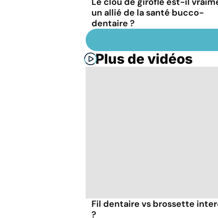
Le clou de girofle est-il vraim
un allié de la santé bucco-
dentaire ?
Plus de vidéos
Fil dentaire vs brossette inter
?