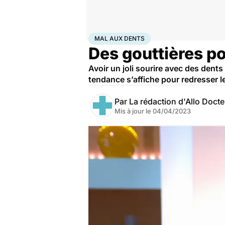
Accueil
Santé
Maladies
Mal aux dents
MAL AUX DENTS
Des gouttières po
Avoir un joli sourire avec des dent
tendance s’affiche pour redresser l
Par
La rédaction d'Allo Doct
Mis à jour le
04/04/2023