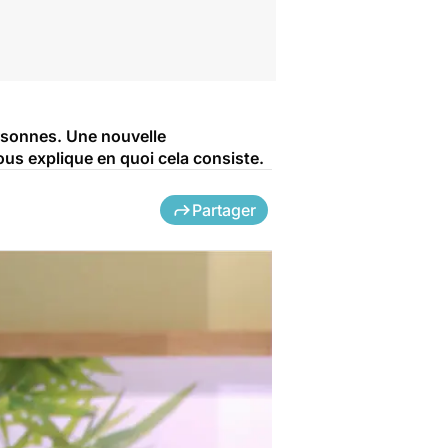
ersonnes. Une nouvelle
ous explique en quoi cela consiste.
Partager