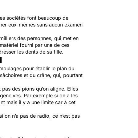
Ces sociétés font beaucoup de
 soigner eux-mêmes sans aucun examen
illiers des personnes, qui met en
matériel fourni par une de ces
resser les dents de sa fille.
l
 moulages pour établir le plan du
 mâchoires et du crâne, qui, pourtant
 pas des pions qu’on aligne. Elles
 gencives. Par exemple si on a les
t mais il y a une limite car à cet
i on n’a pas de radio, ce n’est pas