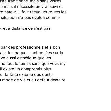
ste traditionnel mais sans visites
 mais il nécessite un vrai suivi et
nateur. Il faut réévaluer toutes les
a situation n’a pas évolué comme
, et à distance ce n’est pas
e par des professionnels et à bon
ale, les bagues sont collées sur la
tive aussi esthétique que les
 donc tout le temps sans que vous n'y
. Il existe un compromis plus
ur la face externe des dents.
au mode de vie et au défaut dentaire