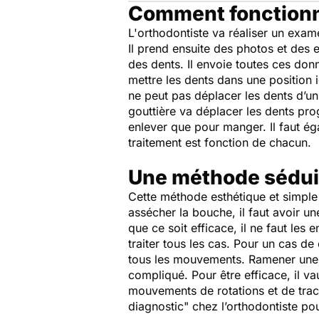
Comment fonctionn
L'orthodontiste va réaliser un exame
Il prend ensuite des photos et des 
des dents. Il envoie toutes ces don
mettre les dents dans une position i
ne peut pas déplacer les dents d’u
gouttière va déplacer les dents prog
enlever que pour manger. Il faut é
traitement est fonction de chacun.
Une méthode sédui
Cette méthode esthétique et simple 
assécher la bouche, il faut avoir u
que ce soit efficace, il ne faut le
traiter tous les cas. Pour un cas d
tous les mouvements. Ramener une c
compliqué. Pour être efficace, il va
mouvements de rotations et de tract
diagnostic" chez l’orthodontiste pou