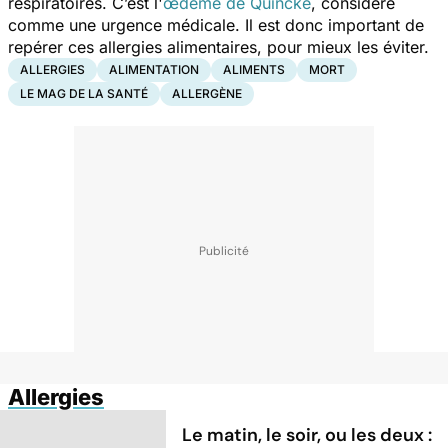
respiratoires. C’est l'
œdème de Quincke
, considéré
comme une urgence médicale. Il est donc important de
repérer ces allergies alimentaires, pour mieux les éviter.
ALLERGIES
ALIMENTATION
ALIMENTS
MORT
LE MAG DE LA SANTÉ
ALLERGÈNE
Allergies
Le matin, le soir, ou les deux :