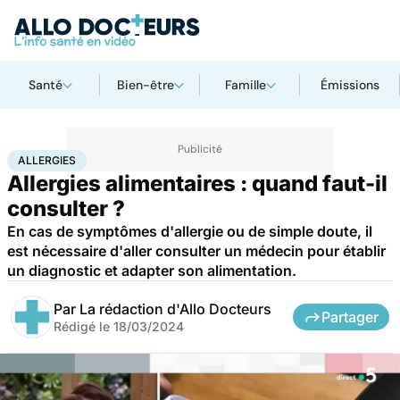
Santé
Bien-être
Famille
Émissions
Accueil
Santé
Maladies
Allergies
ALLERGIES
Allergies alimentaires : quand faut-il
consulter ?
En cas de symptômes d'allergie ou de simple doute, il
est nécessaire d'aller consulter un médecin pour établir
un diagnostic et adapter son alimentation.
Par
La rédaction d'Allo Docteurs
Partager
Rédigé le
18/03/2024