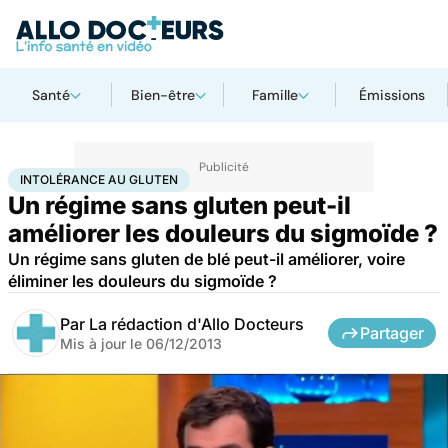
Santé
Bien-être
Famille
Émissions
Accueil
Santé
Intolérance au gluten
INTOLÉRANCE AU GLUTEN
Un régime sans gluten peut-il
améliorer les douleurs du sigmoïde ?
Un régime sans gluten de blé peut-il améliorer, voire
éliminer les douleurs du sigmoïde ?
Par
La rédaction d'Allo Docteurs
Partager
Mis à jour le
06/12/2013