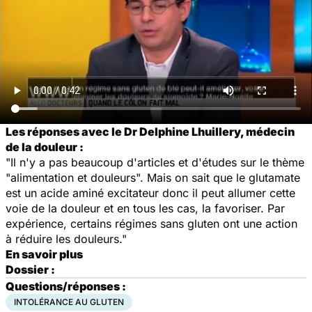
Les réponses avec le Dr Delphine Lhuillery, médecin
de la douleur :
"Il n'y a pas beaucoup d'articles et d'études sur le thème
"alimentation et douleurs". Mais on sait que le glutamate
est un acide aminé excitateur donc il peut allumer cette
voie de la douleur et en tous les cas, la favoriser. Par
expérience, certains régimes sans gluten ont une action
à réduire les douleurs."
En savoir plus
Dossier :
Questions/réponses :
INTOLÉRANCE AU GLUTEN