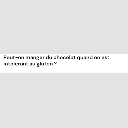
Peut-on manger du chocolat quand on est
intolérant au gluten ?