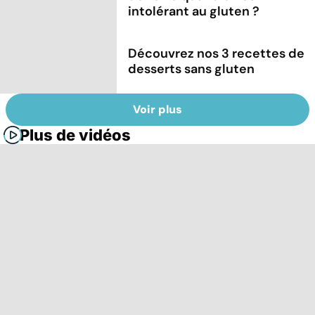
intolérant au gluten ?
Découvrez nos 3 recettes de
desserts sans gluten
Voir plus
Plus de vidéos