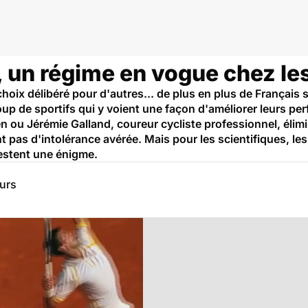
', un régime en vogue chez les
choix délibéré pour d'autres... de plus en plus de Français
up de sportifs qui y voient une façon d'améliorer leurs 
 ou Jérémie Galland, coureur cycliste professionnel, élimi
nt pas d'intolérance avérée. Mais pour les scientifiques, le
restent une énigme.
eurs