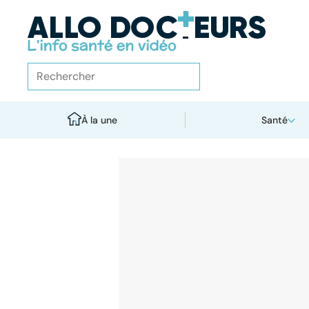
À la une
Santé