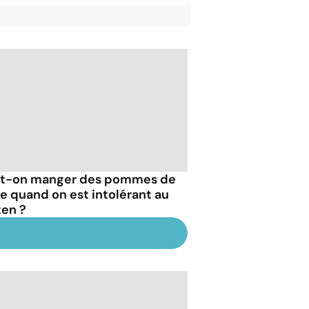
t-on manger des pommes de
re quand on est intolérant au
ten ?