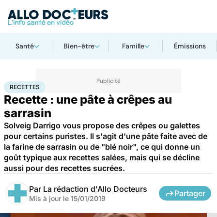
Santé
Bien-être
Famille
Émissions
Accueil
Santé
Recettes
RECETTES
Recette : une pâte à crêpes au
sarrasin
Solveig Darrigo vous propose des crêpes ou galettes
pour certains puristes. Il s'agit d'une pâte faite avec de
la farine de sarrasin ou de "blé noir", ce qui donne un
goût typique aux recettes salées, mais qui se décline
aussi pour des recettes sucrées.
Par
La rédaction d'Allo Docteurs
Partager
Mis à jour le
15/01/2019