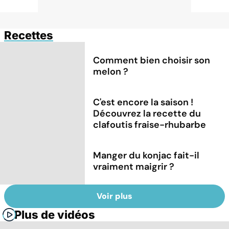
Recettes
Comment bien choisir son
melon ?
C'est encore la saison !
Découvrez la recette du
clafoutis fraise-rhubarbe
Manger du konjac fait-il
vraiment maigrir ?
Voir plus
Plus de vidéos