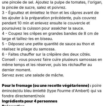
une pincée de sel. Ajoutez la pulpe de tomates, l'origan,
la pincée de sucre, salez et poivrez.
3 - Égouttez et émiettez le thon et les câpres avant de
les ajouter à la préparation précédente, puis couvrez
pendant 10 min et enlevez ensuite le couvercle et
poursuivez la cuisson pour assécher la sauce.
4 - Coupez les crêpes en grandes bandes de 8 cm de
large et taillez-les en biseau.
5 - Déposez une petite quantité de sauce au thon et
réalisez le pliage du samossa.
6 - Faites chauffer sur la crêpière des deux côtés.
Conseil : vous pouvez faire cuire plusieurs samossas en
même temps et les réserver, puis les réchauffer au
dernier moment.
Servez avec une salade de mâche.
Pour le fromage (ou une recette végétarienne) :
poire
émincée/du bleu émietté (type Fourme d'Ambert) qui va
fondre directement/noix
Ingrédients pour 4 personnes