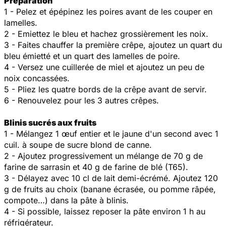
Préparation
1 - Pelez et épépinez les poires avant de les couper en
lamelles.
2 - Emiettez le bleu et hachez grossièrement les noix.
3 - Faites chauffer la première crêpe, ajoutez un quart du
bleu émietté et un quart des lamelles de poire.
4 - Versez une cuillerée de miel et ajoutez un peu de
noix concassées.
5 - Pliez les quatre bords de la crêpe avant de servir.
6 - Renouvelez pour les 3 autres crêpes.
Blinis sucrés aux fruits
1 - Mélangez 1 œuf entier et le jaune d'un second avec 1
cuil. à soupe de sucre blond de canne.
2 - Ajoutez progressivement un mélange de 70 g de
farine de sarrasin et 40 g de farine de blé (T65).
3 - Délayez avec 10 cl de lait demi-écrémé. Ajoutez 120
g de fruits au choix (banane écrasée, ou pomme râpée,
compote…) dans la pâte à blinis.
4 - Si possible, laissez reposer la pâte environ 1 h au
réfrigérateur.