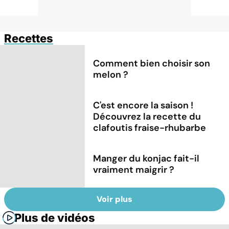
Recettes
Comment bien choisir son
melon ?
C'est encore la saison !
Découvrez la recette du
clafoutis fraise-rhubarbe
Manger du konjac fait-il
vraiment maigrir ?
Voir plus
Plus de vidéos