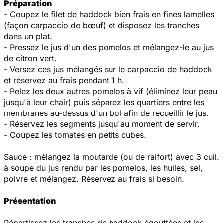
Préparation
- Coupez le filet de haddock bien frais en fines lamelles
(façon carpaccio de bœuf) et disposez les tranches
dans un plat.
- Pressez le jus d'un des pomelos et mélangez-le au jus
de citron vert.
- Versez ces jus mélangés sur le carpaccio de haddock
et réservez au frais pendant 1 h.
- Pelez les deux autres pomelos à vif (éliminez leur peau
jusqu'à leur chair) puis séparez les quartiers entre les
membranes au-dessus d'un bol afin de recueillir le jus.
- Réservez les segments jusqu'au moment de servir.
- Coupez les tomates en petits cubes.
Sauce : mélangez la moutarde (ou de raifort) avec 3 cuil.
à soupe du jus rendu par les pomelos, les huiles, sel,
poivre et mélangez. Réservez au frais si besoin.
Présentation
Répartissez les tranches de haddock égouttées et les