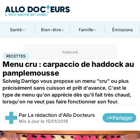
Santé
Bien-être
Famille
Émissions
Accueil
Santé
Recettes
RECETTES
Menu cru : carpaccio de haddock au
pamplemousse
Solveig Darrigo vous propose un menu "cru" ou plus
précisément sans cuisson et prêt d'avance. C'est le
type de menu qu'on apprécie dès qu'il fait très chaud,
lorsqu'on ne veut pas faire fonctionner son four.
Par
La rédaction d'Allo Docteurs
Partager
Mis à jour le
15/01/2019