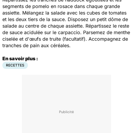
segments de pomelo en rosace dans chaque grande
assiette. Mélangez la salade avec les cubes de tomates
et les deux tiers de la sauce. Disposez un petit dôme de
salade au centre de chaque assiette. Répartissez le reste
de sauce acidulée sur le carpaccio. Parsemez de menthe
ciselée et d'œufs de truite (facultatif). Accompagnez de
tranches de pain aux céréales.
En savoir plus :
RECETTES