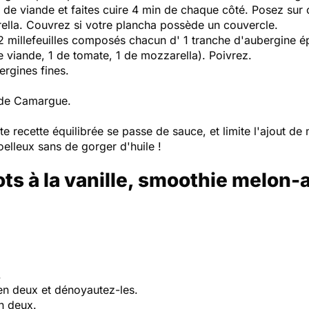
s de viande et faites cuire 4 min de chaque côté. Posez sur
ella. Couvrez si votre plancha possède un couvercle.
2 millefeuilles composés chacun d' 1 tranche d'aubergine épa
de viande, 1 de tomate, 1 de mozzarella). Poivrez.
ergines fines.
t de Camargue.
te recette équilibrée se passe de sauce, et limite l'ajout d
oelleux sans de gorger d'huile !
ts à la vanille, smoothie melon-
.
 en deux et dénoyautez-les.
n deux.