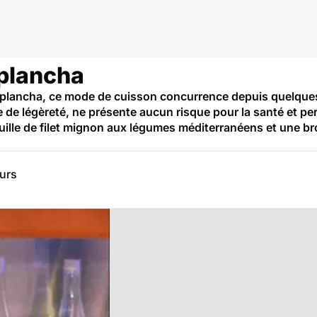
 plancha
 plancha, ce mode de cuisson concurrence depuis quelques
 de légèreté, ne présente aucun risque pour la santé et per
euille de filet mignon aux légumes méditerranéens et une bro
eurs