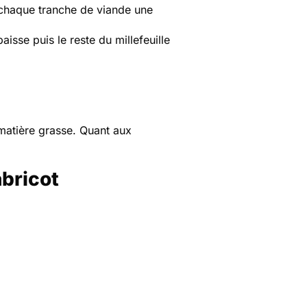
 chaque tranche de viande une
isse puis le reste du millefeuille
e matière grasse. Quant aux
abricot