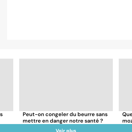
ns
Peut-on congeler du beurre sans
Quel
mettre en danger notre santé ?
moz
Voir plus