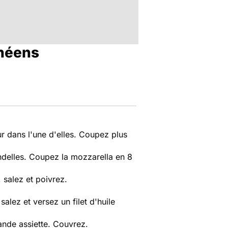
anéens
r dans l'une d'elles. Coupez plus
ndelles. Coupez la mozzarella en 8
 salez et poivrez.
alez et versez un filet d'huile
ande assiette. Couvrez.