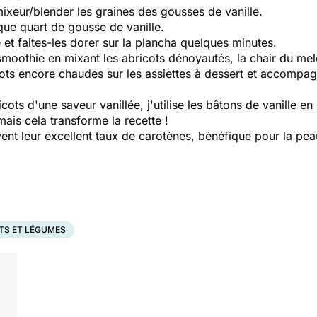
ixeur/blender les graines des gousses de vanille.
que quart de gousse de vanille.
 et faites-les dorer sur la plancha quelques minutes.
moothie en mixant les abricots dénoyautés, la chair du melo
cots encore chaudes sur les assiettes à dessert et accompag
cots d'une saveur vanillée, j'utilise les bâtons de vanille 
ais cela transforme la recette !
vent leur excellent taux de carotènes, bénéfique pour la peau
TS ET LÉGUMES