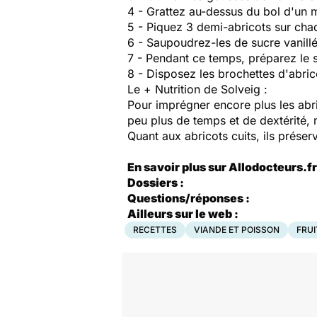
4 - Grattez au-dessus du bol d'un m
5 - Piquez 3 demi-abricots sur cha
6 - Saupoudrez-les de sucre vanillé
7 - Pendant ce temps, préparez le s
8 - Disposez les brochettes d'abri
Le + Nutrition de Solveig :
Pour imprégner encore plus les abri
peu plus de temps et de dextérité, m
Quant aux abricots cuits, ils préser
En savoir plus sur Allodocteurs.fr
Dossiers :
Questions/réponses :
Ailleurs sur le web :
RECETTES
VIANDE ET POISSON
FRUI