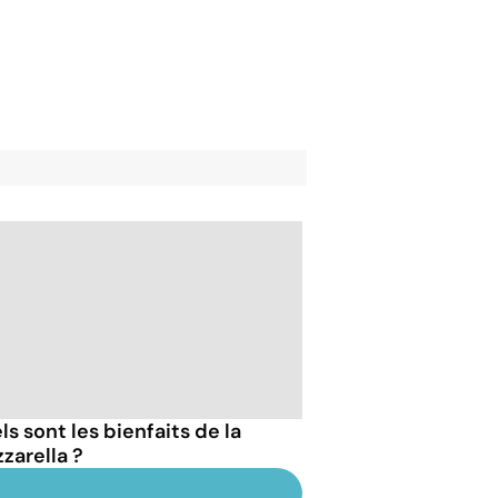
s sont les bienfaits de la
zarella ?