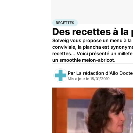
Accueil
Santé
Recettes
RECETTES
Des recettes à la
Solveig vous propose un menu à la
conviviale, la plancha est synonyme
recettes... Voici présenté un millef
un smoothie melon-abricot.
Par
La rédaction d'Allo Doct
Mis à jour le
15/01/2019