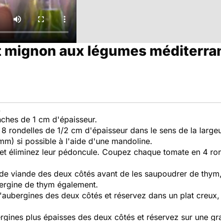
ilet mignon aux légumes méditerr
.
nches de 1 cm d'épaisseur.
8 rondelles de 1/2 cm d'épaisseur dans le sens de la largeu
mm) si possible à l'aide d'une mandoline.
 et éliminez leur pédoncule. Coupez chaque tomate en 4 ro
 de viande des deux côtés avant de les saupoudrer de thym,
bergine de thym également.
d'aubergines des deux côtés et réservez dans un plat creux, s
ergines plus épaisses des deux côtés et réservez sur une gr