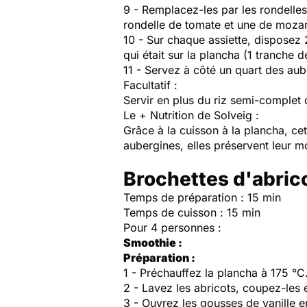
9 - Remplacez-les par les rondelle
rondelle de tomate et une de mozar
10 - Sur chaque assiette, disposez 
qui était sur la plancha (1 tranche 
11 - Servez à côté un quart des aub
Facultatif
:
Servir en plus du riz semi-comple
Le + Nutrition de Solveig :
Grâce à la cuisson à la plancha, cet
aubergines, elles préservent leur m
Brochettes d'abrico
Temps de préparation : 15 min
Temps de cuisson : 15 min
Pour 4 personnes :
Smoothie :
Préparation :
1 - Préchauffez la plancha à 175 °C
2 - Lavez les abricots, coupez-les
3 - Ouvrez les gousses de vanille e