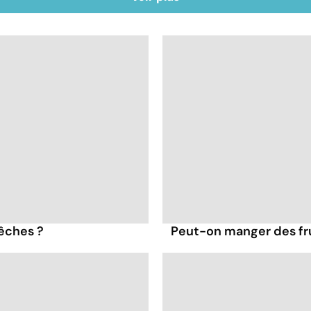
pêches ?
Peut-on manger des frui