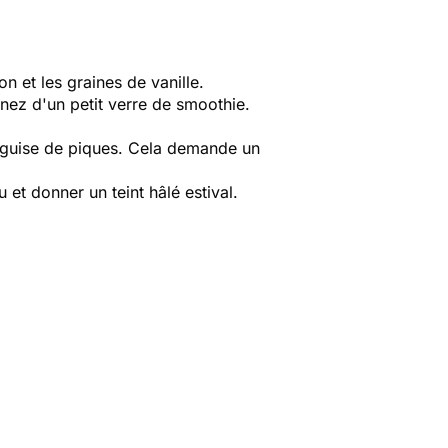
n et les graines de vanille.
nez d'un petit verre de smoothie.
en guise de piques. Cela demande un
 et donner un teint hâlé estival.