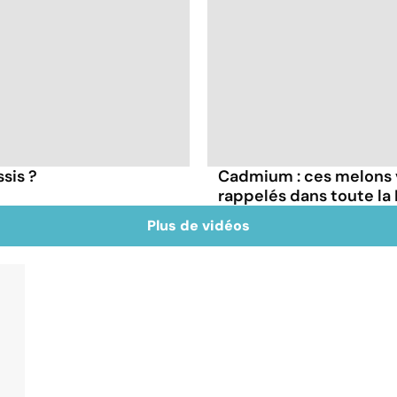
ssis ?
Cadmium : ces melons 
rappelés dans toute la
Plus de vidéos