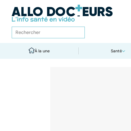
À la une
Santé