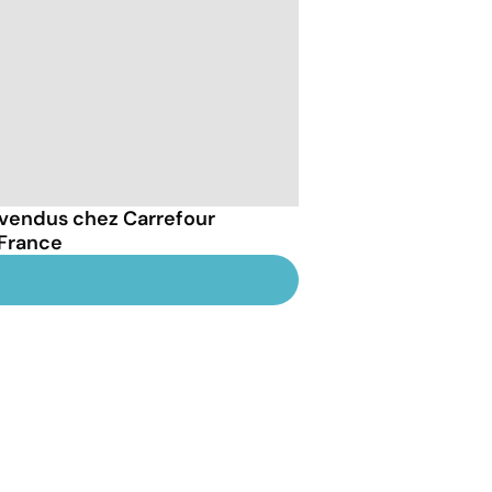
vendus chez Carrefour
 France