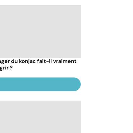
ger du konjac fait-il vraiment
grir ?