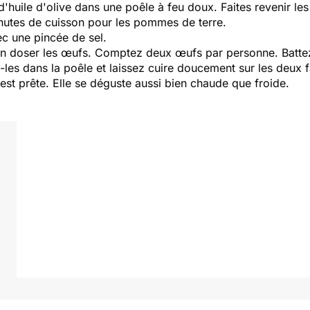
d'huile d'olive dans une poêle à feu doux. Faites revenir l
nutes de cuisson pour les pommes de terre.
ec une pincée de sel.
ut bien doser les œufs. Comptez deux œufs par personne. Batt
les dans la poêle et laissez cuire doucement sur les deux 
a est prête. Elle se déguste aussi bien chaude que froide.