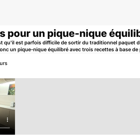
s pour un pique-nique équili
qu'il est parfois difficile de sortir du traditionnel paquet de
donc un pique-nique équilibré avec trois recettes à base de
eurs