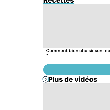
Recettes
Comment bien choisir son me
?
Plus de vidéos