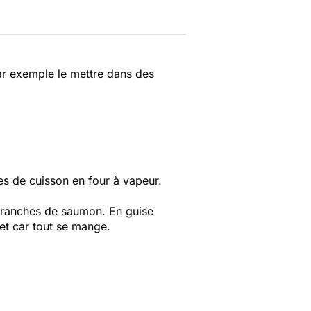
par exemple le mettre dans des
es de cuisson en four à vapeur.
 tranches de saumon. En guise
het car tout se mange.