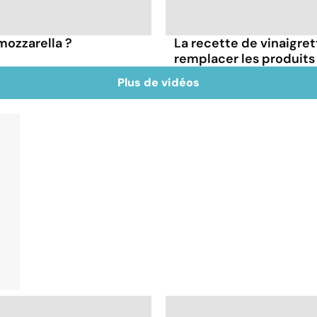
 mozzarella ?
La recette de vinaigre
remplacer les produits 
Plus de vidéos