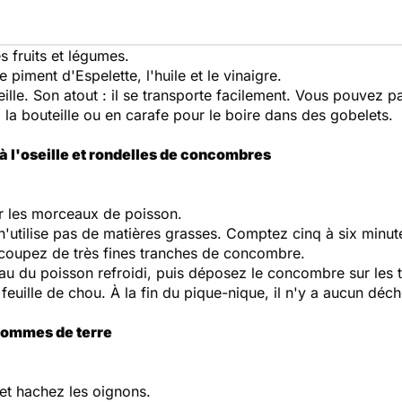
 fruits et légumes.
 piment d'Espelette, l'huile et le vinaigre.
ille. Son atout : il se transporte facilement. Vous pouvez 
à la bouteille ou en carafe pour le boire dans des gobelets.
 à l'oseille et rondelles de concombres
sur les morceaux de poisson.
 n'utilise pas de matières grasses. Comptez cinq à six minut
écoupez de très fines tranches de concombre.
peau du poisson refroidi, puis déposez le concombre sur les
 feuille de chou. À la fin du pique-nique, il n'y a aucun déc
 pommes de terre
et hachez les oignons.