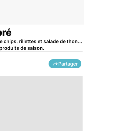
bré
 chips, rillettes et salade de thon...
 produits de saison.
Partager