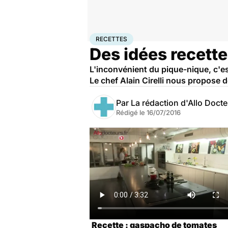
Accueil
Santé
Recettes
RECETTES
Des idées recette
L'inconvénient du pique-nique, c'est 
Le chef Alain Cirelli nous propose 
Par
La rédaction d'Allo Doct
Rédigé le
16/07/2016
Recette : gaspacho de tomates