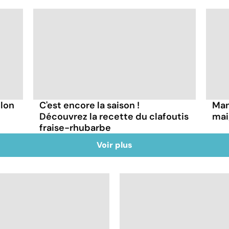
lon
C'est encore la saison !
Man
Découvrez la recette du clafoutis
mai
fraise-rhubarbe
Voir plus