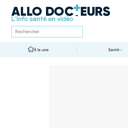
À la une
Santé