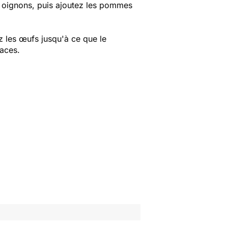
es oignons, puis ajoutez les pommes
ez les œufs jusqu'à ce que le
faces.