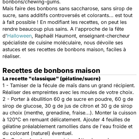
bonbons/chewing-gums.
Mais faire des bonbons sans saccharose, sans sirop de
sucre, sans additifs controversés et colorants... est tout
à fait possible ! En modifiant les recettes, on peut les
rendre beaucoup plus sains. A l'approche de la fête
d'
Halloween
, Raphaël Haumont, enseignant-chercheur
spécialiste de cuisine moléculaire, nous dévoile ses
astuces et ses recettes de bonbons maison, faciles à
réaliser.
Recettes de bonbons maison
La recette "classique" (gélatine/sucre)
1 - Tamiser de la fécule de maïs dans un grand récipient.
Réaliser des empreintes avec les moules de votre choix.
2 - Porter à ébullition 60 g de sucre en poudre, 60 g de
sirop de glucose, 30 g de jus de citron et 30 g de sirop
au choix (menthe, grenadine, fraise...). Monter la cuisson
à 120°C en remuant délicatement. Ajouter 4 feuilles de
gélatine préalablement ramollies dans de l'eau froide et
du colorant (naturel) éventuel.