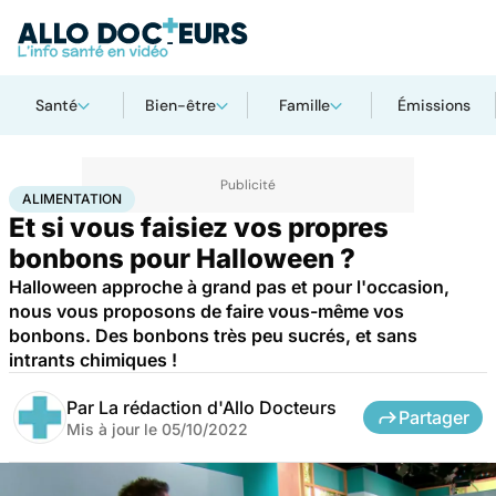
Santé
Bien-être
Famille
Émissions
Accueil
Bien-être
Nutrition
Alimentation
ALIMENTATION
Et si vous faisiez vos propres
bonbons pour Halloween ?
Halloween approche à grand pas et pour l'occasion,
nous vous proposons de faire vous-même vos
bonbons. Des bonbons très peu sucrés, et sans
intrants chimiques !
Par
La rédaction d'Allo Docteurs
Partager
Mis à jour le
05/10/2022