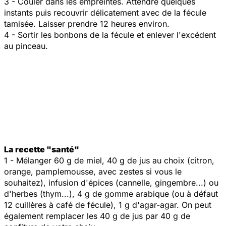
3 - Couler dans les empreintes. Attendre quelques
instants puis recouvrir délicatement avec de la fécule
tamisée. Laisser prendre 12 heures environ.
4 - Sortir les bonbons de la fécule et enlever l'excédent
au pinceau.
La recette "santé"
1 - Mélanger 60 g de miel, 40 g de jus au choix (citron,
orange, pamplemousse, avec zestes si vous le
souhaitez), infusion d'épices (cannelle, gingembre...) ou
d'herbes (thym...), 4 g de gomme arabique (ou à défaut
12 cuillères à café de fécule), 1 g d'agar-agar. On peut
également remplacer les 40 g de jus par 40 g de