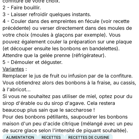
confiture de votre choix.
2 - Faire bouillir.
3 - Laisser refroidir quelques instants.
4 - Couler dans des empreintes en fécule (voir recette
précédente) ou verser directement dans des moules de
votre choix (moules à glaçons par exemple). Vous
pouvez également couler la préparation sur une plaque
(et découper ensuite les bonbons en bandelettes).
Attendre que la gelée prenne (réfrigérateur).
5 - Démouler et déguster.
Variantes
:
Remplacer le jus de fruit ou infusion par de la confiture.
Vous obtiendrez alors des bonbons à la fraise, au cassis,
à l'abricot...
Si vous ne souhaitez pas utiliser de miel, optez pour du
sirop d'érable ou du sirop d'agave. Cela restera
beaucoup plus sain que le saccharose !
Pour des bonbons pétillants, saupoudrer les bonbons
maison d'un peu d'acide citrique (mélangé avec un peu
de sucre glace selon l'intensité de piquant souhaitée).
ALIMENTATION
RECETTES
RECETTES DE CUISINE