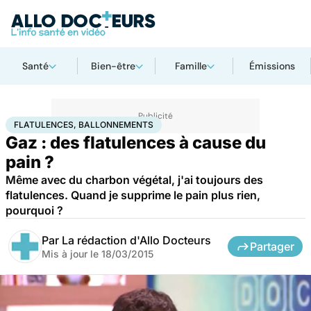
Santé
Bien-être
Famille
Émissions
Accueil
Santé
Flatulences, ballonnements
FLATULENCES, BALLONNEMENTS
Gaz : des flatulences à cause du
pain ?
Même avec du charbon végétal, j'ai toujours des
flatulences. Quand je supprime le pain plus rien,
pourquoi ?
Par
La rédaction d'Allo Docteurs
Partager
Mis à jour le
18/03/2015