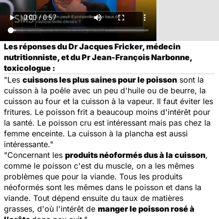
Les réponses du Dr Jacques Fricker, médecin
nutritionniste, et du Pr Jean-François Narbonne,
toxicologue :
"Les
cuissons les plus saines pour le poisson
sont la
cuisson à la poêle avec un peu d'huile ou de beurre, la
cuisson au four et la cuisson à la vapeur. Il faut éviter les
fritures. Le poisson frit a beaucoup moins d'intérêt pour
la santé. Le poisson cru est intéressant mais pas chez la
femme enceinte. La cuisson à la plancha est aussi
intéressante."
"Concernant les
produits néoformés dus à la cuisson
,
comme le poisson c'est du muscle, on a les mêmes
problèmes que pour la viande. Tous les produits
néoformés sont les mêmes dans le poisson et dans la
viande. Tout dépend ensuite du taux de matières
grasses, d'où l'intérêt de
manger le poisson rosé à