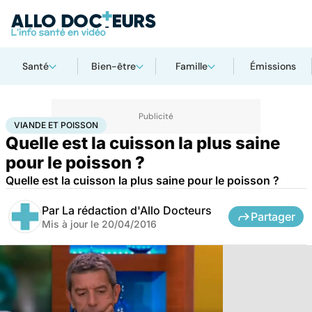
Santé
Bien-être
Famille
Émissions
Accueil
Santé
Viande et poisson
VIANDE ET POISSON
Quelle est la cuisson la plus saine
pour le poisson ?
Quelle est la cuisson la plus saine pour le poisson ?
Par
La rédaction d'Allo Docteurs
Partager
Mis à jour le
20/04/2016