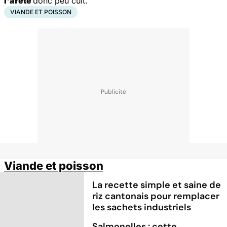
l'arête
donc peu cuit."
VIANDE ET POISSON
Viande et poisson
La recette simple et saine de
riz cantonais pour remplacer
les sachets industriels
Salmonelles : cette