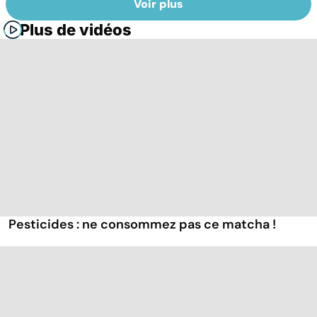
Voir plus
Plus de vidéos
Pesticides : ne consommez pas ce matcha !