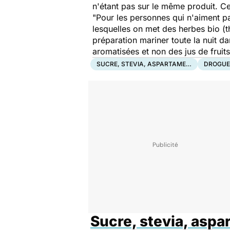
n'étant pas sur le même produit. Cel
"Pour les personnes qui n'aiment pa
lesquelles on met des herbes bio (t
préparation mariner toute la nuit d
aromatisées et non des jus de fruits
SUCRE, STEVIA, ASPARTAME…
DROGUE
Sucre, stevia, asp