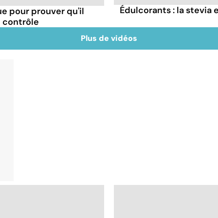
Édulcorants : la stevia 
e pour prouver qu'il
le contrôle
Plus de vidéos