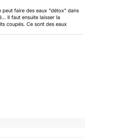
n peut faire des eaux "détox" dans
Il faut ensuite laisser la
ruits coupés. Ce sont des eaux