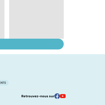
Tout savoir sur les
infections
pulmonaires
ENTS
Retrouvez-nous sur