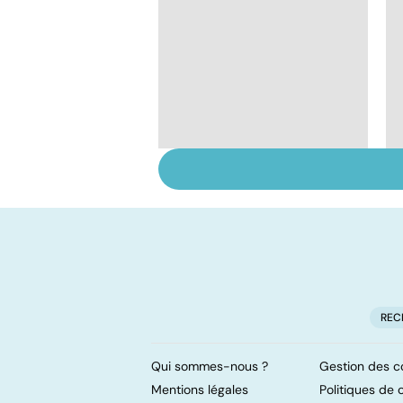
Qu'est-ce que l'index
glycémique ?
REC
Qui sommes-nous ?
Gestion des c
Mentions légales
Politiques de c