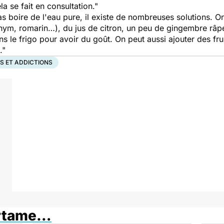
a se fait en consultation."
s boire de l'eau pure, il existe de nombreuses solutions. O
hym, romarin…), du jus de citron, un peu de gingembre râpé… 
ans le frigo pour avoir du goût. On peut aussi ajouter des f
."
S ET ADDICTIONS
artame…