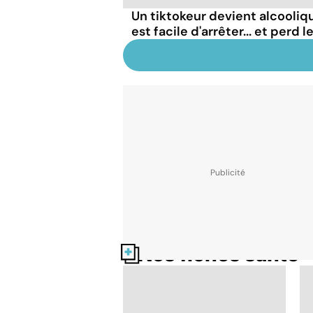
Un tiktokeur devient alcooliqu
est facile d'arrêter... et perd 
Nos fiches santé