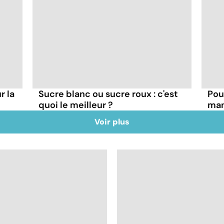
r la
Sucre blanc ou sucre roux : c'est
Pour
quoi le meilleur ?
man
Voir plus