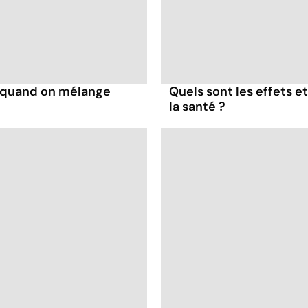
s quand on mélange
Quels sont les effets e
la santé ?