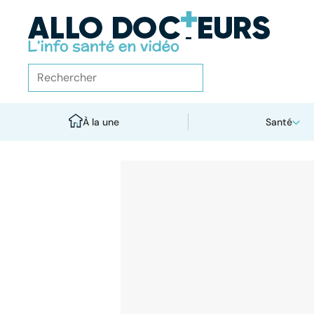
À la une
Santé