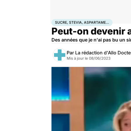
Accueil
Santé
Maladies
Drogues et addictions
Suc
SUCRE, STEVIA, ASPARTAME…
Peut-on devenir 
Des années que je n'ai pas bu un s
Par
La rédaction d'Allo Doct
Mis à jour le
08/06/2023