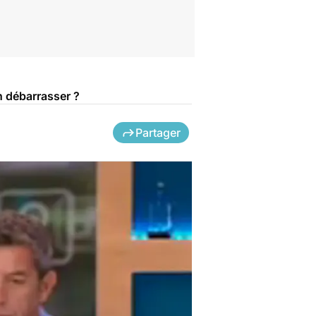
n débarrasser ?
Partager