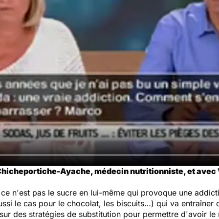
hicheportiche-Ayache, médecin nutritionniste, et avec Vi
e n'est pas le sucre en lui-même qui provoque une addiction.
i le cas pour le chocolat, les biscuits…) qui va entraîner c
ler sur des stratégies de substitution pour permettre d'avoir 