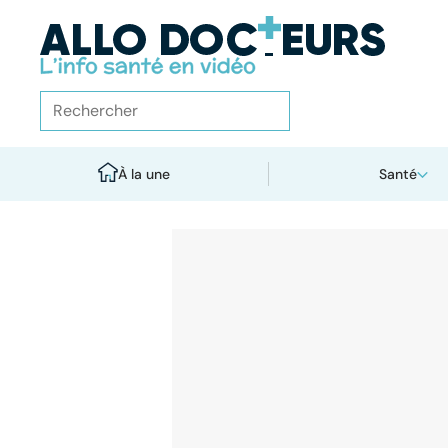
À la une
Santé