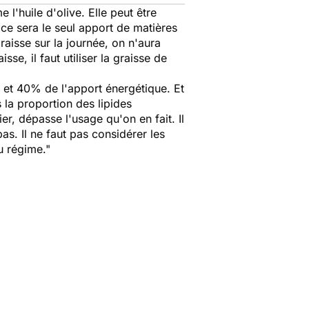
l'huile d'olive. Elle peut être
e sera le seul apport de matières
raisse sur la journée, on n'aura
e, il faut utiliser la graisse de
5 et 40% de l'apport énergétique. Et
la proportion des lipides
lier, dépasse l'usage qu'on en fait. Il
s. Il ne faut pas considérer les
u régime."