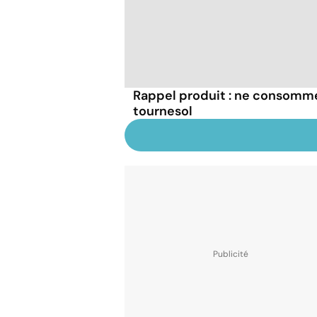
Rappel produit : ne consomme
tournesol