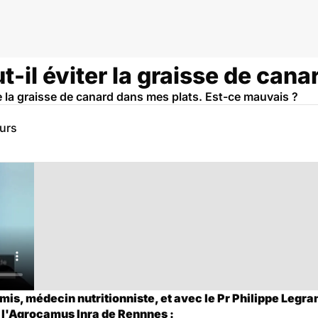
t-il éviter la graisse de cana
de la graisse de canard dans mes plats. Est-ce mauvais ?
eurs
is, médecin nutritionniste, et avec le Pr Philippe Legran
e l'Agrocamus Inra de Rennnes :