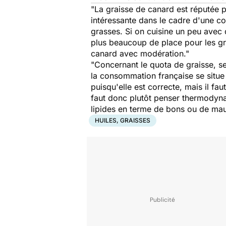
"La graisse de canard est réputée p
intéressante dans le cadre d'une c
grasses. Si on cuisine un peu avec d
plus beaucoup de place pour les grai
canard avec modération."
"Concernant le quota de graisse, se
la consommation française se situe
puisqu'elle est correcte, mais il faut
faut donc plutôt penser thermodynam
lipides en terme de bons ou de ma
HUILES, GRAISSES