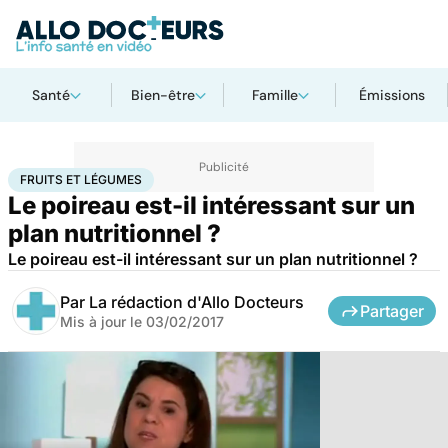
Santé
Bien-être
Famille
Émissions
Accueil
Santé
Fruits et légumes
FRUITS ET LÉGUMES
Le poireau est-il intéressant sur un
plan nutritionnel ?
Le poireau est-il intéressant sur un plan nutritionnel ?
Par
La rédaction d'Allo Docteurs
Partager
Mis à jour le
03/02/2017