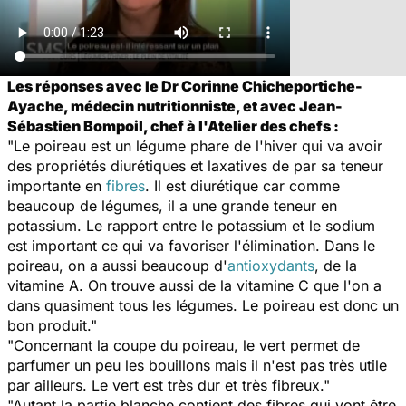
Les réponses avec le Dr Corinne Chicheportiche-
Ayache, médecin nutritionniste, et avec Jean-
Sébastien Bompoil, chef à l'Atelier des chefs :
"Le poireau est un légume phare de l'hiver qui va avoir
des propriétés diurétiques et laxatives de par sa teneur
importante en
fibres
. Il est diurétique car comme
beaucoup de légumes, il a une grande teneur en
potassium. Le rapport entre le potassium et le sodium
est important ce qui va favoriser l'élimination. Dans le
poireau, on a aussi beaucoup d'
antioxydants
, de la
vitamine A. On trouve aussi de la vitamine C que l'on a
dans quasiment tous les légumes. Le poireau est donc un
bon produit."
"Concernant la coupe du poireau, le vert permet de
parfumer un peu les bouillons mais il n'est pas très utile
par ailleurs. Le vert est très dur et très fibreux."
"Autant la partie blanche contient des fibres qui vont être