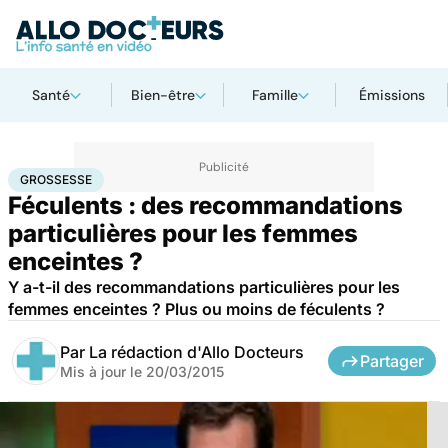
Santé
Bien-être
Famille
Émissions
Accueil
Famille
Grossesse
Grossesse
GROSSESSE
Féculents : des recommandations
particulières pour les femmes
enceintes ?
Y a-t-il des recommandations particulières pour les
femmes enceintes ? Plus ou moins de féculents ?
Par
La rédaction d'Allo Docteurs
Partager
Mis à jour le
20/03/2015