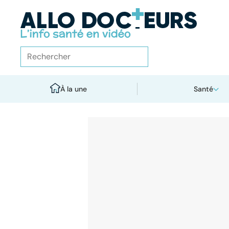
À la une
Santé