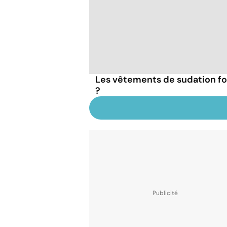
Les vêtements de sudation fon
?