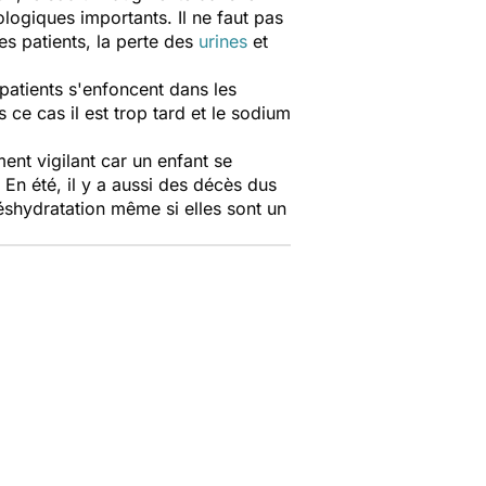
rologiques importants. Il ne faut pas
des patients, la perte des
urines
et
s patients s'enfoncent dans les
 ce cas il est trop tard et le sodium
ment vigilant car un enfant se
En été, il y a aussi des décès dus
éshydratation même si elles sont un