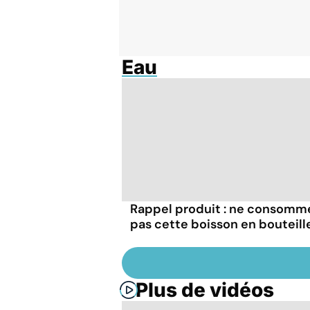
Eau
Rappel produit : ne consomm
pas cette boisson en bouteille
Plus de vidéos