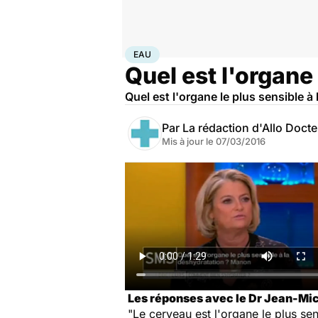
Accueil
Santé
Maladies
Maladies neurologiques
E
EAU
Quel est l'organe 
Quel est l'organe le plus sensible 
Par
La rédaction d'Allo Doct
Mis à jour le
07/03/2016
Les réponses avec le Dr Jean-Mich
"Le cerveau est l'organe le plus sen