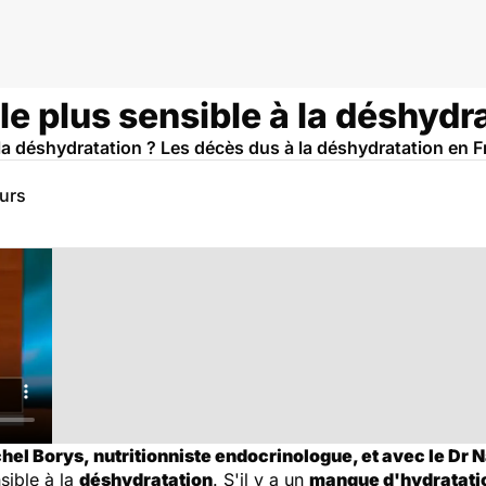
au
le plus sensible à la déshydr
à la déshydratation ? Les décès dus à la déshydratation en F
eurs
el Borys, nutritionniste endocrinologue, et avec le Dr N
sible à la
déshydratation
. S'il y a un
manque d'hydratati