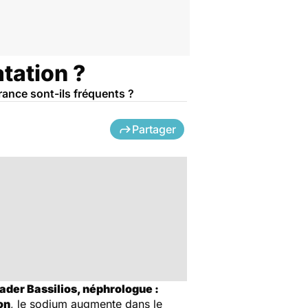
atation ?
rance sont-ils fréquents ?
Partager
ader Bassilios, néphrologue :
on
, le sodium augmente dans le