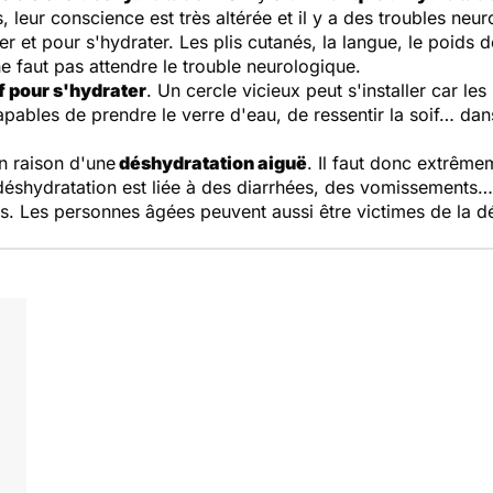
, leur conscience est très altérée et il y a des troubles neu
er et pour s'hydrater. Les plis cutanés, la langue, le poids 
 ne faut pas attendre le trouble neurologique.
f pour s'hydrater
. Un cercle vicieux peut s'installer car le
apables de prendre le verre d'eau, de ressentir la soif… dans
en raison d'une
déshydratation aiguë
. Il faut donc extrême
éshydratation est liée à des diarrhées, des vomissements… 
es. Les personnes âgées peuvent aussi être victimes de la d