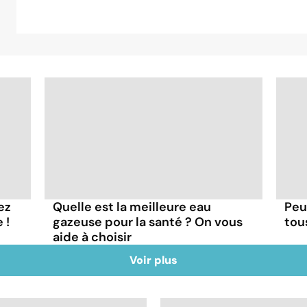
ez
Quelle est la meilleure eau
Peu
 !
gazeuse pour la santé ? On vous
tous
aide à choisir
Voir plus