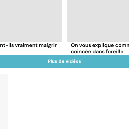
t-ils vraiment maigrir
On vous explique comme
coincée dans l'oreille
Plus de vidéos