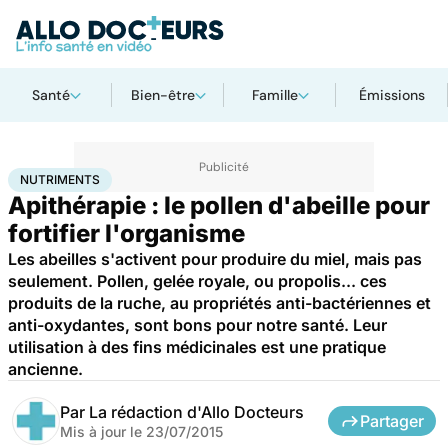
Santé
Bien-être
Famille
Émissions
Accueil
Santé
Nutriments
NUTRIMENTS
Apithérapie : le pollen d'abeille pour
fortifier l'organisme
Les abeilles s'activent pour produire du miel, mais pas
seulement. Pollen, gelée royale, ou propolis... ces
produits de la ruche, au propriétés anti-bactériennes et
anti-oxydantes, sont bons pour notre santé. Leur
utilisation à des fins médicinales est une pratique
ancienne.
Par
La rédaction d'Allo Docteurs
Partager
Mis à jour le
23/07/2015