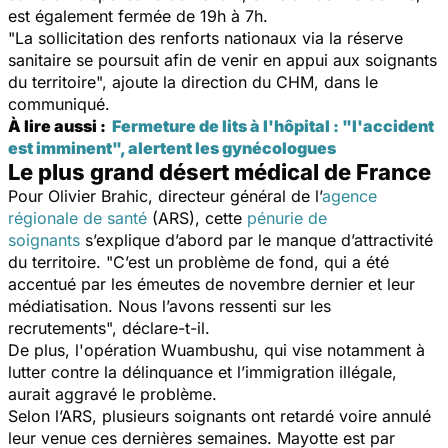
est également fermée de 19h à 7h.
"
La sollicitation des renforts nationaux via la réserve
sanitaire se poursuit afin de venir en appui aux soignants
du territoire
", ajoute la direction du CHM, dans le
communiqué.
À lire aussi :
Fermeture de lits à l'hôpital : "l'accident
est imminent", alertent les gynécologues
Le plus grand désert médical de France
Pour Olivier Brahic, directeur général de l’
agence
régionale de santé
(ARS), cette
pénurie de
soignants
s’explique d’abord par le manque d’attractivité
du territoire. "
C’est un problème de fond, qui a été
accentué par les émeutes de novembre dernier et leur
médiatisation. Nous l’avons ressenti sur les
recrutements
", déclare-t-il.
De plus,
l'opération Wuambushu, qui vise notamment à
lutter contre la délinquance et l’immigration illégale,
aurait aggravé le problème.
Selon l’ARS, plusieurs soignants ont retardé voire annulé
leur venue ces dernières semaines. Mayotte est par