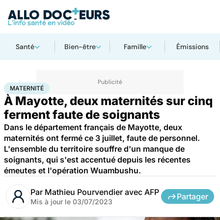
Santé
Bien-être
Famille
Émissions
Accueil
Santé
Société
Santé publique
Maternité
MATERNITÉ
À Mayotte, deux maternités sur cinq
ferment faute de soignants
Dans le département français de Mayotte, deux
maternités ont fermé ce 3 juillet, faute de personnel.
L'ensemble du territoire souffre d'un manque de
soignants, qui s'est accentué depuis les récentes
émeutes et l'opération Wuambushu.
Par
Mathieu Pourvendier avec AFP
Partager
Mis à jour le
03/07/2023