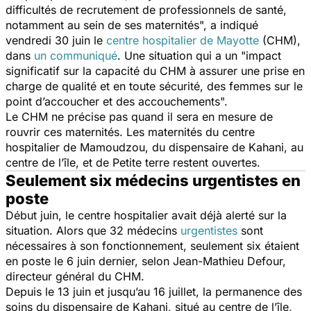
difficultés de recrutement de professionnels de santé,
notamment au sein de ses maternités
", a indiqué
vendredi 30 juin le
centre hospitalier de Mayotte
(CHM),
dans
un communiqué
. Une situation qui a un "
impact
significatif sur la capacité du CHM à assurer une prise en
charge de qualité et en toute sécurité, des femmes sur le
point d’accoucher et des accouchements
".
Le CHM ne précise pas quand il sera en mesure de
rouvrir ces maternités. Les maternités du centre
hospitalier de Mamoudzou, du dispensaire de Kahani, au
centre de l’île, et de Petite terre restent ouvertes.
Seulement six médecins urgentistes en
poste
Début juin, le centre hospitalier avait déjà alerté sur la
situation. Alors que 32 médecins
urgentistes
sont
nécessaires à son fonctionnement, seulement six étaient
en poste le 6 juin dernier, selon Jean-Mathieu Defour,
directeur général du CHM.
Depuis le 13 juin et jusqu’au 16 juillet, la permanence des
soins du dispensaire de Kahani, situé au centre de l’île,