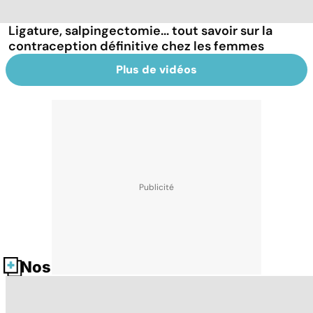
Ligature, salpingectomie... tout savoir sur la
contraception définitive chez les femmes
Plus de vidéos
Nos fiches santé