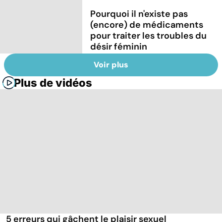
Pourquoi il n'existe pas
(encore) de médicaments
pour traiter les troubles du
désir féminin
Voir plus
Plus de vidéos
5 erreurs qui gâchent le plaisir sexuel