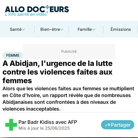
Santé
Bien-être
Famille
Émissions
Accueil
Santé
Femme
FEMME
A Abidjan, l'urgence de la lutte
contre les violences faites aux
femmes
Alors que les violences faites aux femmes se multiplient
en Côte d'Ivoire, un rapport révèle que de nombreuses
Abidjanaises sont confrontées à des niveaux de
violences inacceptables.
Par
Badr Kidiss avec AFP
Partager
Mis à jour le
25/06/2025