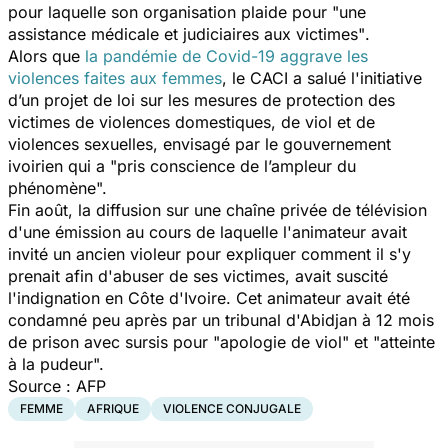
pour laquelle son organisation plaide pour
"une
assistance médicale et judiciaires aux victimes"
.
Alors que
la pandémie de Covid-19 aggrave les
violences faites aux femmes
, le CACI a salué l'initiative
d’un projet de loi sur les mesures de protection des
victimes de violences domestiques, de viol et de
violences sexuelles, envisagé par le gouvernement
ivoirien qui a
"pris conscience de l’ampleur du
phénomène".
Fin août, la diffusion sur une chaîne privée de télévision
d'une émission au cours de laquelle l'animateur avait
invité un ancien violeur pour expliquer comment il s'y
prenait afin d'abuser de ses victimes, avait suscité
l'indignation en Côte d'Ivoire. Cet animateur avait été
condamné peu après par un tribunal d'Abidjan à 12 mois
de prison avec sursis pour
"apologie de viol"
et
"atteinte
à la pudeur".
Source : AFP
FEMME
AFRIQUE
VIOLENCE CONJUGALE