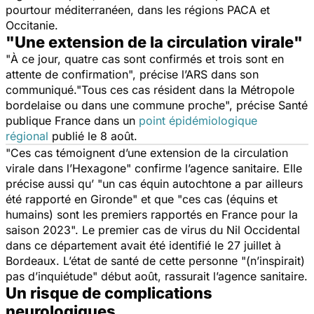
pourtour méditerranéen, dans les régions PACA et
Occitanie.
"Une extension de la circulation virale"
"
À ce jour, quatre cas sont confirmés et trois sont en
attente de confirmation
", précise l’ARS dans son
communiqué."
Tous ces cas résident dans la Métropole
bordelaise ou dans une commune proche
", précise Santé
publique France dans un
point épidémiologique
régional
publié le 8 août.
"
Ces cas témoignent d’une extension de la circulation
virale dans l’Hexagone"
confirme l’agence sanitaire. Elle
précise aussi qu’ "
un cas équin autochtone a par ailleurs
été rapporté en Gironde
" et que "
ces cas (équins et
humains) sont les premiers rapportés en France pour la
saison 2023
". Le premier cas de virus du Nil Occidental
dans ce département avait été identifié le 27 juillet à
Bordeaux. L’état de santé de cette personne "
(n’inspirait)
pas d’inquiétude
" début août, rassurait l’agence sanitaire.
Un risque de complications
neurologiques