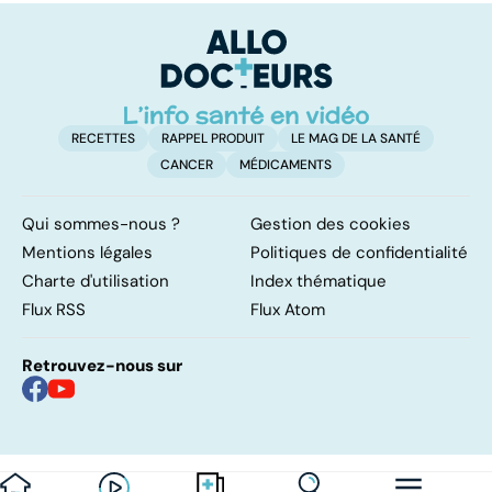
pulmonaires
qu’il faut savoir
sur cette
infection
RECETTES
RAPPEL PRODUIT
LE MAG DE LA SANTÉ
CANCER
MÉDICAMENTS
Qui sommes-nous ?
Gestion des cookies
Mentions légales
Politiques de confidentialité
Charte d'utilisation
Index thématique
Flux RSS
Flux Atom
Retrouvez-nous sur