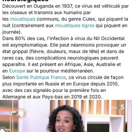
Découvert en Ouganda en 1937, ce virus est véhiculé par
les oiseaux et transmis aux humains par
les
moustiques
communs, du genre
Culex
, qui piquent la
nuit (contrairement aux
moustiques tigres
qui piquent en
journée).
Dans 80% des cas, l'infection à virus du Nil Occidental
est asymptomatique. Elle peut néanmoins provoquer un
état grippal (fièvre, douleurs, maux de tête) et dans de
rares cas, des complications neurologiques peuvent
apparaître. Il est présent en Afrique, Asie, Australie et
en
Europe
sur le pourtour méditerranéen.
Selon
Santé Publique France
, ce virus circule de façon
plus importante en Russie et en Europe depuis 2010,
avec des cas signalés pour la première fois en
Allemagne et aux Pays-bas en 2019 et 2020.