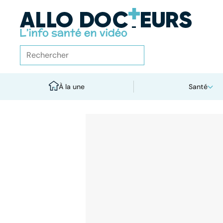
À la une
Santé