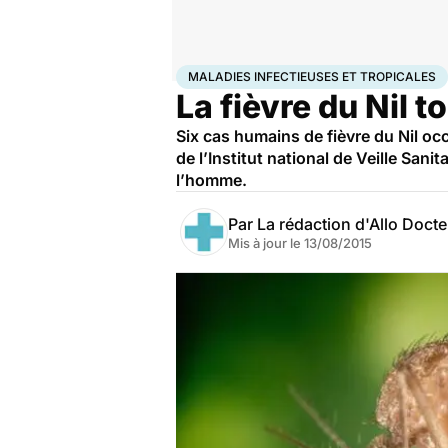
Accueil
Santé
Maladies
Maladies infectieuses
Mala
MALADIES INFECTIEUSES ET TROPICALES
La fièvre du Nil t
Six cas humains de fièvre du Nil oc
de l’Institut national de Veille Sani
l’homme.
Par
La rédaction d'Allo Doct
Mis à jour le
13/08/2015