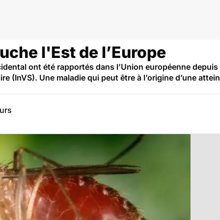
dies infectieuses et tropicales
ouche l'Est de l’Europe
cidental ont été rapportés dans l’Union européenne depuis 
taire (InVS). Une maladie qui peut être à l’origine d’une att
eurs