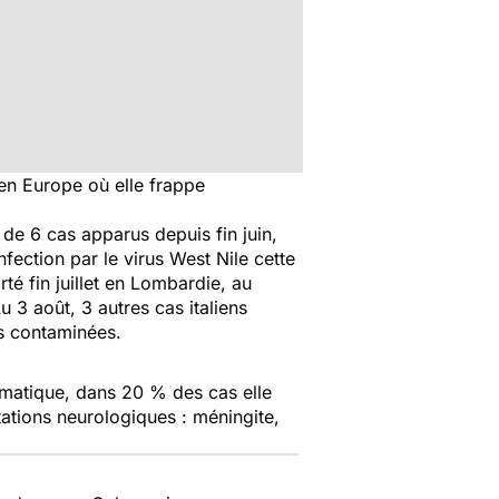
en Europe où elle frappe
t de 6 cas apparus depuis fin juin,
fection par le virus West Nile cette
té fin juillet en Lombardie, au
u 3 août, 3 autres cas italiens
es contaminées.
tomatique, dans 20 % des cas elle
ations neurologiques : méningite,