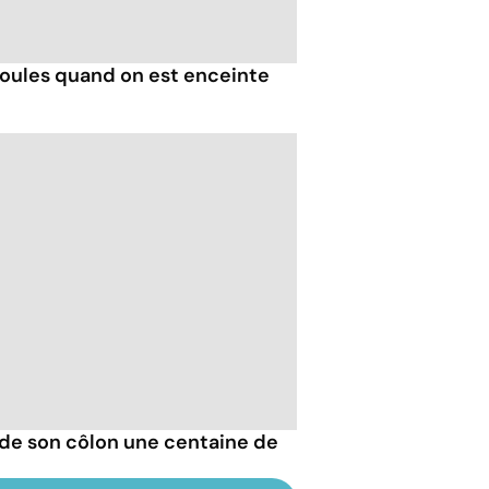
ules quand on est enceinte
de son côlon une centaine de