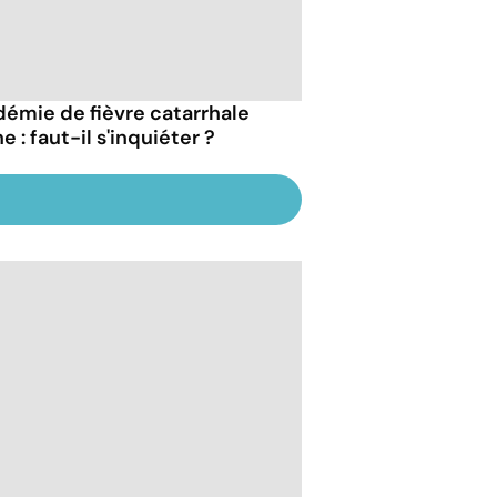
démie de fièvre catarrhale
e : faut-il s'inquiéter ?