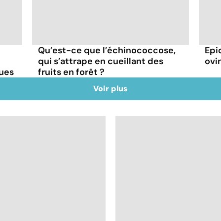
Qu’est-ce que l’échinococcose,
Epi
qui s’attrape en cueillant des
ovin
ques
fruits en forêt ?
Voir plus