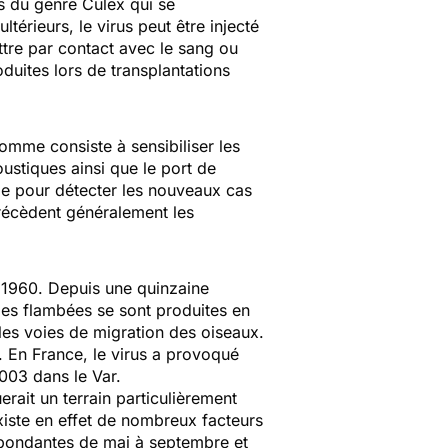
es du genre Culex qui se
térieurs, le virus peut être injecté
tre par contact avec le sang ou
oduites lors de transplantations
omme consiste à sensibiliser les
ustiques ainsi que le port de
le pour détecter les nouveaux cas
précèdent généralement les
s 1960. Depuis une quinzaine
des flambées se sont produites en
ales voies de migration des oiseaux.
. En France, le virus a provoqué
003 dans le Var.
uerait un terrain particulièrement
 existe en effet de nombreux facteurs
 abondantes de mai à septembre et