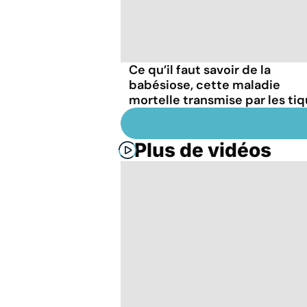
Ce qu’il faut savoir de la
babésiose, cette maladie
mortelle transmise par les ti
Plus de vidéos