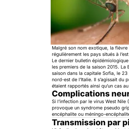
Malgré son nom exotique, la fièvre
régulièrement les pays situés à l’es
Le dernier bulletin épidémiologique i
les premiers de la saison 2015. La B
saison dans la capitale Sofia, le 23
nord-est de l’Italie. Il s’agissait 
étaient rapportés ainsi qu’un cas a
Complications neur
Si l’infection par le virus West Ni
provoque un syndrome pseudo grippa
encéphalite ou méningo-encéphalit
Transmission par p