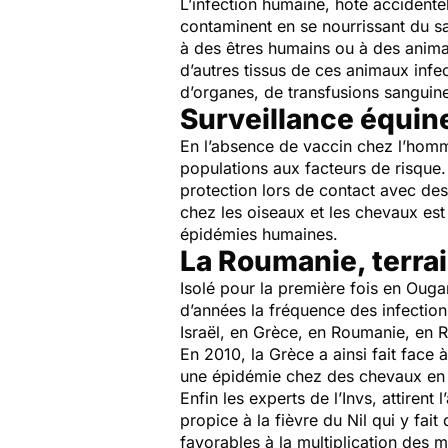
L’infection humaine, hôte accidente
contaminent en se nourrissant du san
à des êtres humains ou à des anima
d’autres tissus de ces animaux infec
d’organes, de transfusions sanguine
Surveillance équine
En l’absence de vaccin chez l’homme
populations aux facteurs de risque.
protection lors de contact avec de
chez les oiseaux et les chevaux est
épidémies humaines.
La Roumanie, terra
Isolé pour la première fois en Oug
d’années la fréquence des infection
Israël, en Grèce, en Roumanie, en Ru
En 2010, la Grèce a ainsi fait face
une épidémie chez des chevaux en 
Enfin les experts de l’Invs, attirent
propice à la fièvre du Nil qui y fait
favorables à la multiplication des 