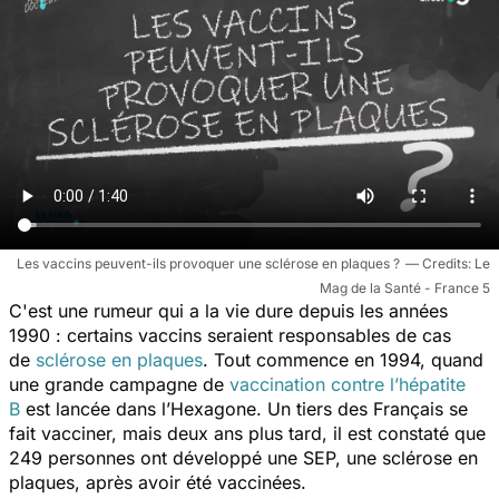
Les vaccins peuvent-ils provoquer une sclérose en plaques ?
Le
Mag de la Santé - France 5
C'est une rumeur qui a la vie dure depuis les années
1990 : certains vaccins seraient responsables de cas
de
sclérose en plaques
. Tout commence en
1994, quand
une grande campagne de
vaccination contre l’hépatite
B
est lancée dans l’Hexagone. Un tiers des Français se
fait vacciner, mais deux ans plus tard, il est constaté que
249 personnes ont développé une SEP, une sclérose en
plaques, après avoir été vaccinées.