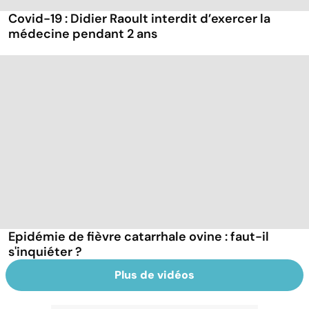
Covid-19 : Didier Raoult interdit d’exercer la
médecine pendant 2 ans
Epidémie de fièvre catarrhale ovine : faut-il
s'inquiéter ?
Plus de vidéos