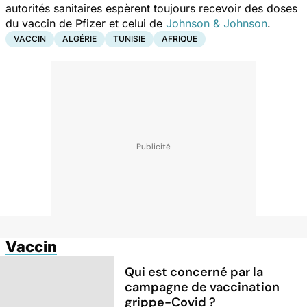
autorités sanitaires espèrent toujours recevoir des doses
du vaccin de Pfizer et celui de
Johnson & Johnson
.
VACCIN
ALGÉRIE
TUNISIE
AFRIQUE
Vaccin
Qui est concerné par la
campagne de vaccination
grippe-Covid ?