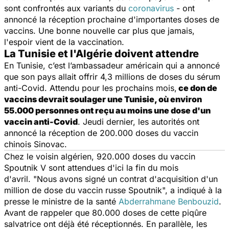
sont confrontés aux variants du
coronavirus
- ont
annoncé la réception prochaine d'importantes doses de
vaccins. Une bonne nouvelle car plus que jamais,
l'espoir vient de la vaccination.
La Tunisie et l'Algérie doivent attendre
En Tunisie, c’est l’ambassadeur américain qui a annoncé
que son pays allait offrir 4,3 millions de doses du sérum
anti-Covid. Attendu pour les prochains mois,
ce don de
vaccins devrait soulager une Tunisie, où environ
55.000 personnes ont reçu au moins une dose d'un
vaccin anti-Covid
. Jeudi dernier, les autorités ont
annoncé la réception de 200.000 doses du vaccin
chinois Sinovac.
Chez le voisin algérien, 920.000 doses du vaccin
Spoutnik V sont attendues d'ici la fin du mois
d'avril.
"Nous avons signé un contrat d'acquisition d'un
million de dose du vaccin russe Spoutnik
", a indiqué à la
presse le ministre de la santé
Abderrahmane Benbouzid
.
Avant de rappeler que 80.000 doses de cette piqûre
salvatrice ont déjà été réceptionnés. En parallèle, les