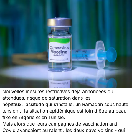
Nouvelles mesures restrictives déjà annoncées ou
attendues, risque de saturation dans les
hôpitaux, lassitude qui s’installe, un Ramadan sous haute
tension... la situation épidémique est loin d'être au beau
fixe en Algérie et en Tunisie.
Mais alors que leurs campagnes de vaccination anti-
Covid avançaient au ralenti, les deux pays voisins - qui