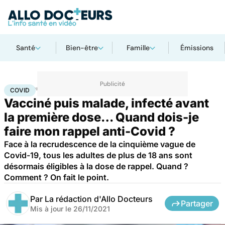
Santé
Bien-être
Famille
Émissions
Accueil
Santé
Maladies
Covid
COVID
Vacciné puis malade, infecté avant
la première dose… Quand dois-je
faire mon rappel anti-Covid ?
Face à la recrudescence de la cinquième vague de
Covid-19, tous les adultes de plus de 18 ans sont
désormais éligibles à la dose de rappel. Quand ?
Comment ? On fait le point.
Par
La rédaction d'Allo Docteurs
Partager
Mis à jour le
26/11/2021