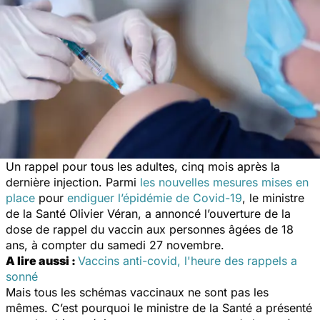
Un rappel pour tous les adultes, cinq mois après la
dernière injection. Parmi
les nouvelles mesures mises en
place
pour
endiguer l’épidémie de Covid-19
, le ministre
de la Santé Olivier Véran, a annoncé l’ouverture de la
dose de rappel du vaccin aux personnes âgées de 18
ans, à compter du samedi 27 novembre.
A lire aussi :
Vaccins anti-covid, l'heure des rappels a
sonné
Mais tous les schémas vaccinaux ne sont pas les
mêmes. C’est pourquoi le ministre de la Santé a présenté