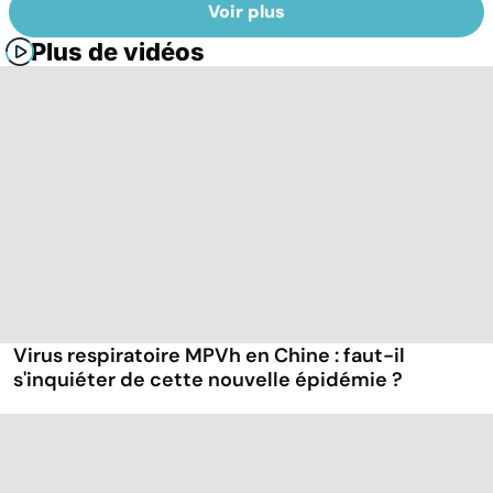
Voir plus
Plus de vidéos
Virus respiratoire MPVh en Chine : faut-il
s'inquiéter de cette nouvelle épidémie ?