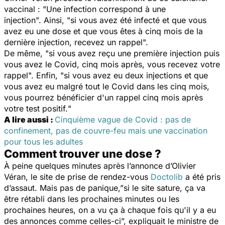
vaccinal : "
Une infection correspond à une
injection".
Ainsi, "
si vous avez été infecté et que vous
avez eu une dose et que vous êtes à cinq mois de la
dernière injection, recevez un rappel
".
De même, "
si vous avez reçu une première injection puis
vous avez le Covid, cinq mois après, vous recevez votre
rappel
". Enfin, "s
i vous avez eu deux injections et que
vous avez eu malgré tout le Covid dans les cinq mois,
vous pourrez bénéficier d'un rappel cinq mois après
votre test positif.
"
A lire aussi :
Cinquième vague de Covid : pas de
confinement, pas de couvre-feu mais une vaccination
pour tous les adultes
Comment trouver une dose ?
À peine quelques minutes après l’annonce d’Olivier
Véran, le site de prise de rendez-vous
Doctolib
a été pris
d’assaut. Mais pas de panique,”
si le site sature, ça va
être rétabli dans les prochaines minutes ou les
prochaines heures, on a vu ça à chaque fois qu'il y a eu
des annonces comme celles-ci
”, expliquait le ministre de