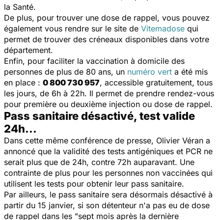
la Santé.
De plus, pour trouver une dose de rappel, vous pouvez
également vous rendre sur le site de
Vitemadose
qui
permet de trouver des créneaux disponibles dans votre
département.
Enfin, pour faciliter la vaccination à domicile des
personnes de plus de 80 ans, un
numéro vert
a été mis
en place :
0 800 730 957
, accessible gratuitement, tous
les jours, de 6h à 22h. Il permet de prendre rendez-vous
pour première ou deuxième injection ou dose de rappel.
Pass sanitaire désactivé, test valide
24h...
Dans cette même conférence de presse, Olivier Véran a
annoncé que la validité des tests antigéniques et PCR ne
serait plus que de 24h, contre 72h auparavant. Une
contrainte de plus pour les personnes non vaccinées qui
utilisent les tests pour obtenir leur pass sanitaire.
Par ailleurs, le pass sanitaire sera désormais désactivé à
partir du 15 janvier, si son détenteur n'a pas eu de dose
de rappel dans les "
sept mois après la dernière