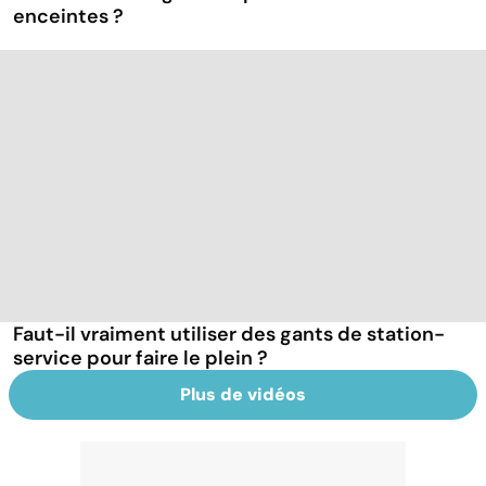
enceintes ?
Faut-il vraiment utiliser des gants de station-
service pour faire le plein ?
Plus de vidéos