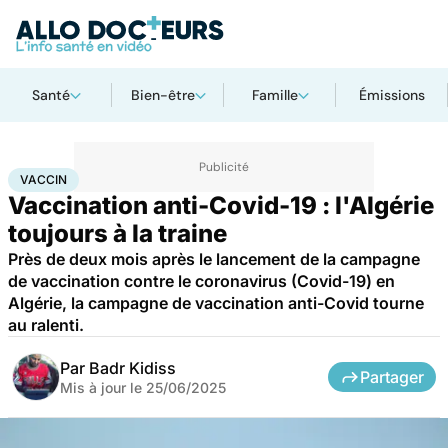
Santé
Bien-être
Famille
Émissions
Accueil
Santé
Médicaments
Vaccin
VACCIN
Vaccination anti-Covid-19 : l'Algérie
toujours à la traine
Près de deux mois après le lancement de la campagne
de vaccination contre le coronavirus (Covid-19) en
Algérie, la campagne de vaccination anti-Covid tourne
au ralenti.
Par
Badr Kidiss
Partager
Mis à jour le
25/06/2025