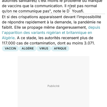
autorités sanitaires) c’est moins le problème du manque
de vaccins que la communication. Il n’est pas normal
r
qu’on ne communique pas"
, note le D
Yousfi.
Et si des crispations apparaissent devant l’impossibilité
de répondre rapidement à la demande, la pandémie ne
faiblit. Elle se propage même dangereusement,
depuis
l'apparition des variants nigérian et britannique en
Algérie
. A ce stade, les autorités recensent plus de
117.000 cas de contamination, dont au moins 3.071.
VACCIN
ALGÉRIE
VIRUS
AFRIQUE