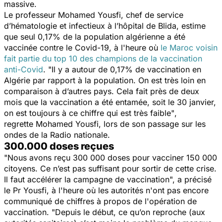
massive.
Le professeur Mohamed Yousfi, chef de service
d’hématologie et infectieux à l’hôpital de Blida, estime
que seul 0,17% de la population algérienne a été
vaccinée contre le Covid-19, à l'heure où
le Maroc voisin
fait partie du top 10 des champions de la vaccination
anti-Covid
.
"Il y a autour de 0,17% de vaccination en
Algérie par rapport à la population. On est très loin en
comparaison à d’autres pays. Cela fait près de deux
mois que la vaccination a été entamée, soit le 30 janvier,
on est toujours à ce chiffre qui est très faible"
,
regrette Mohamed Yousfi, lors de son passage sur les
ondes de la Radio nationale.
300.000 doses reçues
"Nous avons reçu 300 000 doses pour vacciner 150 000
citoyens. Ce n’est pas suffisant pour sortir de cette crise.
Il faut accélérer la campagne de vaccination",
a précisé
le Pr Yousfi, à l'heure où les autorités n'ont pas encore
communiqué de chiffres à propos de l'opération de
vaccination.
"Depuis le début, ce qu’on reproche (aux