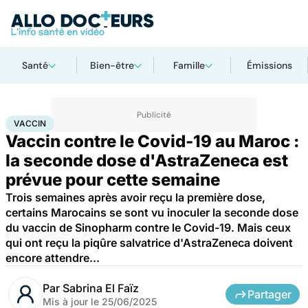
Santé
Bien-être
Famille
Émissions
Accueil
Santé
Médicaments
Vaccin
VACCIN
Vaccin contre le Covid-19 au Maroc :
la seconde dose d'AstraZeneca est
prévue pour cette semaine
Trois semaines après avoir reçu la première dose,
certains Marocains se sont vu inoculer la seconde dose
du vaccin de Sinopharm contre le Covid-19. Mais ceux
qui ont reçu la piqûre salvatrice d'AstraZeneca doivent
encore attendre...
Par
Sabrina El Faïz
Partager
Mis à jour le
25/06/2025