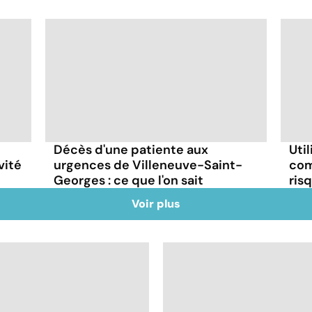
Décès d'une patiente aux
Uti
vité
urgences de Villeneuve-Saint-
com
Georges : ce que l'on sait
ris
Voir plus