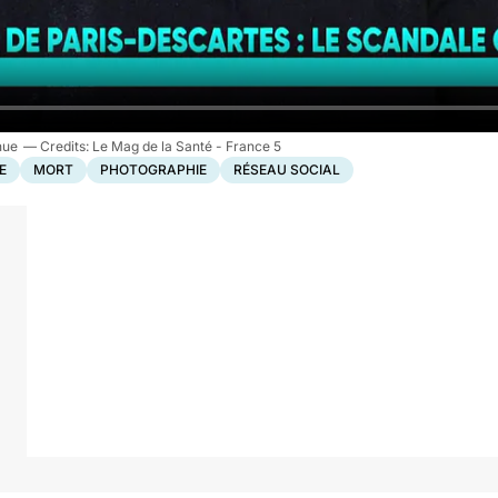
nue
Le Mag de la Santé - France 5
E
MORT
PHOTOGRAPHIE
RÉSEAU SOCIAL