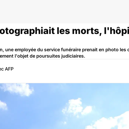
ographiait les morts, l'hôpi
on, une employée du service funéraire prenait en photo les c
lement l'objet de poursuites judiciaires.
ec AFP