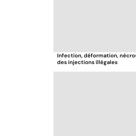
Infection, déformation, nécrose
des injections illégales