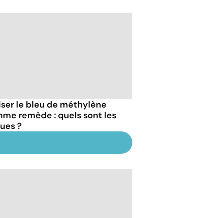
liser le bleu de méthylène
me remède : quels sont les
ques ?