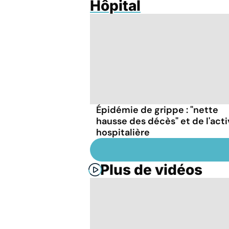
Hôpital
Épidémie de grippe : "nette
hausse des décès" et de l'acti
hospitalière
Plus de vidéos