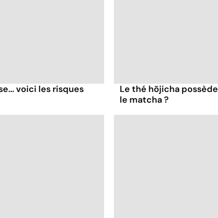
... voici les risques
Le thé hōjicha possède
le matcha ?