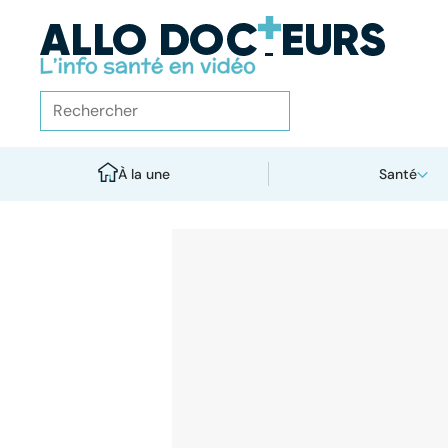
À la une
Santé