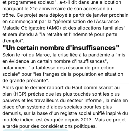
et programmes sociaux"
, a-t-il dit dans une allocution
marquant le 21e anniversaire de son accession au
trône. Ce projet sera déployé à partir de janvier prochain
en commençant par la
"généralisation de l’Assurance
Maladie Obligatoire (AMO) et des allocations familiales"
,
et sera étendu à "
la retraite et l’indemnité pour perte
d’emploi".
"Un certain nombre d'insuffisances"
Selon le roi du Maroc, la crise liée à la pandémie a
"mis
en évidence un certain nombre d'insuffisances"
,
notamment
"la faiblesse des réseaux de protection
sociale"
pour "
les franges de la population en situation
de grande précarité".
Alors que le dernier rapport du Haut commissariat au
plan (HCP) précise que les plus touchés sont les plus
pauvres et les travailleurs du secteur informel, la mise en
place d'un système d'aides sociales pour les plus
démunis, sur la base d'un registre social unifié inspiré du
modèle indien, est évoquée depuis 2013. Mais ce projet
a tardé pour des considérations politiques.