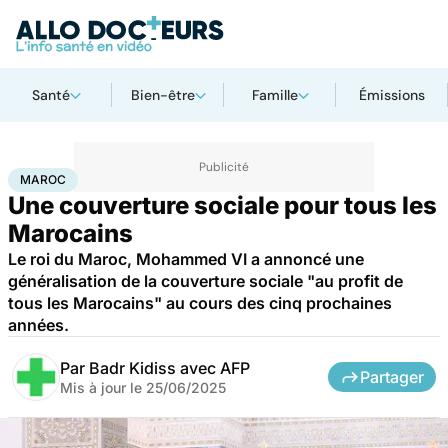
Santé
Bien-être
Famille
Émissions
Accueil
Santé
Société
Santé publique
Maroc
MAROC
Une couverture sociale pour tous les
Marocains
Le roi du Maroc, Mohammed VI a annoncé une
généralisation de la couverture sociale "au profit de
tous les Marocains" au cours des cinq prochaines
années.
Par
Badr Kidiss avec AFP
Partager
Mis à jour le
25/06/2025