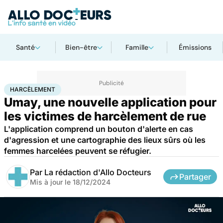
Santé
Bien-être
Famille
Émissions
Accueil
Santé
Harcèlement
HARCÈLEMENT
Umay, une nouvelle application pour
les victimes de harcèlement de rue
L'application comprend un bouton d'alerte en cas
d'agression et une cartographie des lieux sûrs où les
femmes harcelées peuvent se réfugier.
Par
La rédaction d'Allo Docteurs
Partager
Mis à jour le
18/12/2024