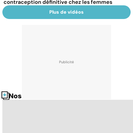
contraception définitive chez les femmes
Plus de vidéos
Nos fiches santé