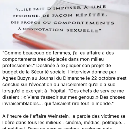
"Comme beaucoup de femmes, j’ai eu affaire à des
comportements très déplacés dans mon milieu
professionnel."
Destinée à expliquer son projet de
budget de la Sécurité sociale, l’interview donnée par
Agnès Buzyn au
Journal du Dimanche
le 22 octobre s’est
conclue sur l’évocation du harcèlement qu’elle a subi
lorsqu’elle exerçait à l’hôpital.
"Des chefs de service me
disaient :
« Viens t’asseoir sur mes genoux.»
Des choses
invraisemblables... qui faisaient rire tout le monde."
A l'heure de l'affaire Weinstein, la parole des victimes se
libère dans tous les milieux : cinéma, médias, politique…
et médical. Dans ce dernier secteur, quelques voix