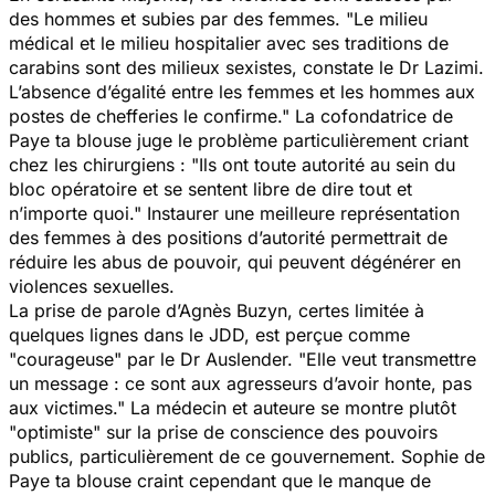
des hommes et subies par des femmes.
"Le milieu
médical et le milieu hospitalier avec ses traditions de
carabins sont des milieux sexistes,
constate le Dr Lazimi.
L’absence d’égalité entre les femmes et les hommes aux
postes de chefferies le confirme."
La cofondatrice de
Paye ta blouse juge le problème particulièrement criant
chez les chirurgiens :
"Ils ont toute autorité au sein du
bloc opératoire et se sentent libre de dire tout et
n’importe quoi."
Instaurer une meilleure représentation
des femmes à des positions d’autorité permettrait de
réduire les abus de pouvoir, qui peuvent dégénérer en
violences sexuelles.
La prise de parole d’Agnès Buzyn, certes limitée à
quelques lignes dans le JDD, est perçue comme
"courageuse"
par le Dr Auslender.
"Elle veut transmettre
un message : ce sont aux agresseurs d’avoir honte, pas
aux victimes."
La médecin et auteure se montre plutôt
"optimiste"
sur la prise de conscience des pouvoirs
publics, particulièrement de ce gouvernement. Sophie de
Paye ta blouse craint cependant que le manque de