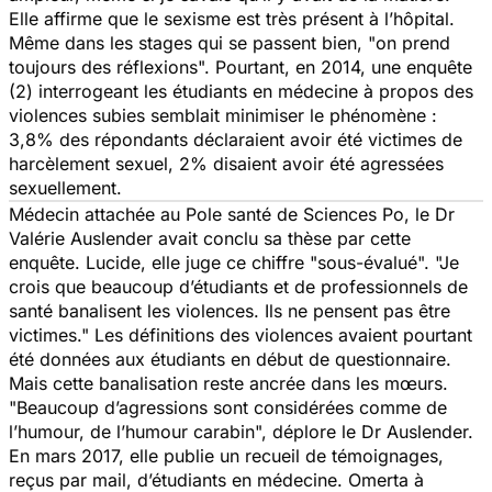
Elle affirme que le sexisme est très présent à l’hôpital.
Même dans les stages qui se passent bien,
"on prend
toujours des réflexions".
Pourtant, en 2014, une enquête
(2) interrogeant les étudiants en médecine à propos des
violences subies semblait minimiser le phénomène :
3,8% des répondants déclaraient avoir été victimes de
harcèlement sexuel, 2% disaient avoir été agressées
sexuellement.
Médecin attachée au Pole santé de Sciences Po, le Dr
Valérie Auslender avait conclu sa thèse par cette
enquête. Lucide, elle juge ce chiffre
"sous-évalué".
"Je
crois que beaucoup d’étudiants et de professionnels de
santé banalisent les violences. Ils ne pensent pas être
victimes."
Les définitions des violences avaient pourtant
été données aux étudiants en début de questionnaire.
Mais cette banalisation reste ancrée dans les mœurs.
"Beaucoup d’agressions sont considérées comme de
l’humour, de l’humour carabin",
déplore le Dr Auslender.
En mars 2017, elle publie un recueil de témoignages,
reçus par mail, d’étudiants en médecine.
Omerta à