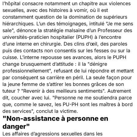
l’hôpital
consacre notamment un chapitre aux violences
sexuelles, avec des histoires à vomir, où il est
constamment question de la domination de supérieurs
hiérarchiques. L’un des témoignages, intitulé "Je me sens
sale", dénonce la stratégie malsaine d’un Professeur des
universités-praticien hospitalier (PUPH) à l’encontre
d’une interne en chirurgie. Des clins d’œil, des paroles
puis des contacts non consentis sur les fesses ou sur la
cuisse. L’interne repousse ses avances, alors le PUPH
change brusquement d’attitude : il la
"dénigre
professionnellement",
refusant de lui répondre et mettant
par conséquent sa carrière en péril. La seule façon pour
la jeune femme de s’attirer les bonnes grâces de son
tuteur ?
"Revenir à des meilleurs sentiments".
Autrement
dit, coucher avec lui.
"Personne ne me soutiendra parce
que, comme le savez, les PU-PH sont les maîtres à bord
des services",
conclut la victime.
"Non-assistance à personne en
danger"
Les affaires d’agressions sexuelles dans les