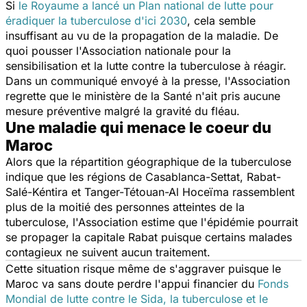
Si
le Royaume a lancé un Plan national de lutte pour
éradiquer la tuberculose d'ici 2030
, cela semble
insuffisant au vu de la propagation de la maladie. De
quoi pousser l'Association nationale pour la
sensibilisation et la lutte contre la tuberculose à réagir.
Dans un communiqué envoyé à la presse, l'Association
regrette que le ministère de la Santé n'ait pris aucune
mesure préventive malgré la gravité du fléau.
Une maladie qui menace le coeur du
Maroc
Alors que la répartition géographique de la tuberculose
indique que les régions de Casablanca-Settat, Rabat-
Salé-Kéntira et Tanger-Tétouan-Al Hoceïma rassemblent
plus de la moitié des personnes atteintes de la
tuberculose, l'Association estime que l'épidémie pourrait
se propager la capitale Rabat puisque certains malades
contagieux ne suivent aucun traitement.
Cette situation risque même de s'aggraver puisque le
Maroc va sans doute perdre l'appui financier du
Fonds
Mondial de lutte contre le Sida, la tuberculose et le