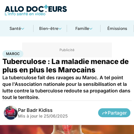
Santé
Bien-être
Famille
Émissions
Accueil
Santé
Société
Santé publique
Maroc
MAROC
Tuberculose : La maladie menace de
plus en plus les Marocains
La tuberculose fait des ravages au Maroc. A tel point
que l'Association nationale pour la sensibilisation et la
lutte contre la tuberculose redoute sa propagation dans
tout le territoire.
Par
Badr Kidiss
Partager
Mis à jour le
25/06/2025