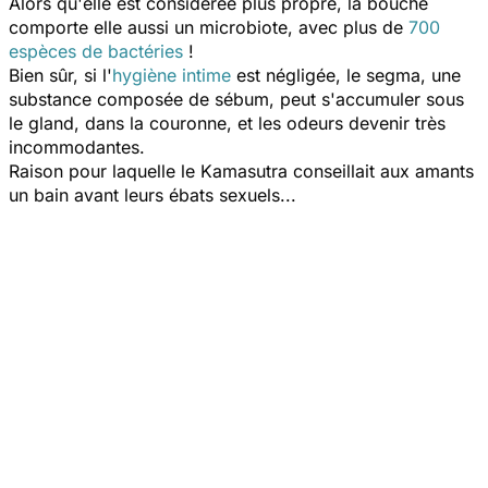
Alors qu'elle est considérée plus propre, la bouche
comporte elle aussi un microbiote, avec plus de
700
espèces de bactéries
!
Bien sûr, si l'
hygiène intime
est négligée, le segma, une
substance composée de sébum, peut s'accumuler sous
le gland, dans la couronne, et les odeurs devenir très
incommodantes.
Raison pour laquelle le Kamasutra conseillait aux amants
un bain avant leurs ébats sexuels...