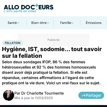
Santé
Bien-être
Famille
Émissions
Accueil
Bien-être
Sexo
Fellation
FELLATION
Hygiène, IST, sodomie... tout savoir
sur la fellation
Selon deux sondages IFOP, 86 % des femmes
hétérosexuelles et 92 % des hommes homosexuels
disent avoir déjà pratiqué la fellation. Si elle est
répandue, certaines affirmations à l'égard de cette
pratique ont la vie dure. Voici un vrai-faux sur le sujet.
Par
Dr Charlotte Tourmente
Partager
Mis à jour le
11/03/2025