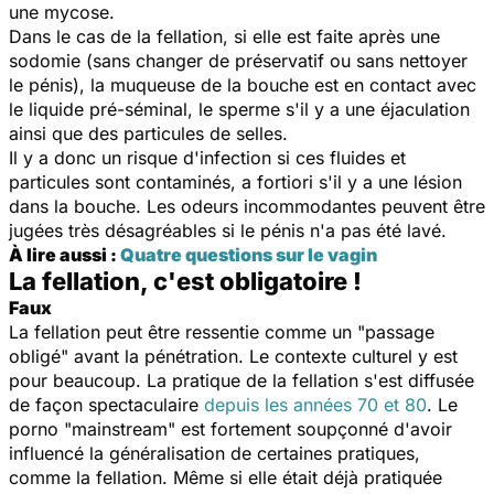
une mycose.
Dans le cas de la fellation, si elle est faite après une
sodomie (sans changer de préservatif ou sans nettoyer
le pénis), la muqueuse de la bouche est en contact avec
le liquide pré-séminal, le sperme s'il y a une éjaculation
ainsi que des particules de selles.
Il y a donc un risque d'infection si ces fluides et
particules sont contaminés, a fortiori s'il y a une lésion
dans la bouche. Les odeurs incommodantes peuvent être
jugées très désagréables si le pénis n'a pas été lavé.
À lire aussi :
Quatre questions sur le vagin
La fellation, c'est obligatoire !
Faux
La fellation peut être ressentie comme un "passage
obligé" avant la pénétration. Le contexte culturel y est
pour beaucoup. La pratique de la fellation s'est diffusée
de façon spectaculaire
depuis les années 70 et 80
. Le
porno "mainstream" est fortement soupçonné d'avoir
influencé la généralisation de certaines pratiques
,
comme la fellation. Même si elle était déjà pratiquée