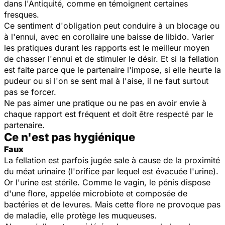
dans l'Antiquité, comme en témoignent certaines
fresques.
Ce sentiment d'obligation peut conduire à un blocage ou
à l'ennui, avec en corollaire une baisse de libido. Varier
les pratiques durant les rapports est le meilleur moyen
de chasser l'ennui et de stimuler le désir. Et si la fellation
est faite parce que le partenaire l'impose, si elle heurte la
pudeur ou si l'on se sent mal à l'aise, il ne faut surtout
pas se forcer.
Ne pas aimer une pratique ou ne pas en avoir envie à
chaque rapport est fréquent et doit être respecté par le
partenaire.
Ce n'est pas hygiénique
Faux
La fellation est parfois jugée sale à cause de la proximité
du méat urinaire (l'orifice par lequel est évacuée l'urine).
Or l'urine est stérile. Comme le vagin, le pénis dispose
d'une flore, appelée microbiote et composée de
bactéries et de levures. Mais cette flore ne provoque pas
de maladie, elle protège les muqueuses.