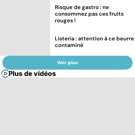
Risque de gastro : ne
consommez pas ces fruits
rouges !
Listeria : attention à ce beurre
contaminé
Voir plus
Plus de vidéos