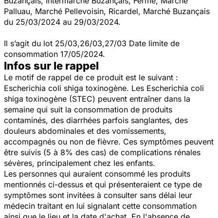
Buzançais, Intermarché Buzançais, Ferme, Marché
Palluau, Marché Pellevoisin, Ricardel, Marché Buzançais
du 25/03/2024 au 29/03/2024.
Il s’agit du lot 25/03,26/03,27/03 Date limite de
consommation 17/05/2024.
Infos sur le rappel
Le motif de rappel de ce produit est le suivant :
Escherichia coli
shiga toxinogène. Les
Escherichia coli
shiga toxinogène (STEC) peuvent entraîner dans la
semaine qui suit la consommation de produits
contaminés, des diarrhées parfois sanglantes, des
douleurs abdominales et des vomissements,
accompagnés ou non de fièvre. Ces symptômes peuvent
être suivis (5 à 8% des cas) de complications rénales
sévères, principalement chez les enfants.
Les personnes qui auraient consommé les produits
mentionnés ci-dessus et qui présenteraient ce type de
symptômes sont invitées à consulter sans délai leur
médecin traitant en lui signalant cette consommation
ainsi que le lieu et la date d'achat. En l'absence de