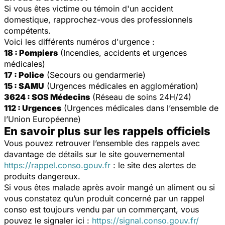
Si vous êtes victime ou témoin d'un accident
domestique, rapprochez-vous des professionnels
compétents.
Voici les différents numéros d'urgence :
18 : Pompiers
(Incendies, accidents et urgences
médicales)
17 : Police
(Secours ou gendarmerie)
15 : SAMU
(Urgences médicales en agglomération)
3624 : SOS Médecins
(Réseau de soins 24H/24)
112 : Urgences
(Urgences médicales dans l’ensemble de
l’Union Européenne)
En savoir plus sur les rappels officiels
Vous pouvez retrouver l’ensemble des rappels avec
davantage de détails sur le site gouvernemental
https://rappel.conso.gouv.fr
: le site des alertes de
produits dangereux.
Si vous êtes malade après avoir mangé un aliment ou si
vous constatez qu’un produit concerné par un rappel
conso est toujours vendu par un commerçant, vous
pouvez le signaler ici :
https://signal.conso.gouv.fr/