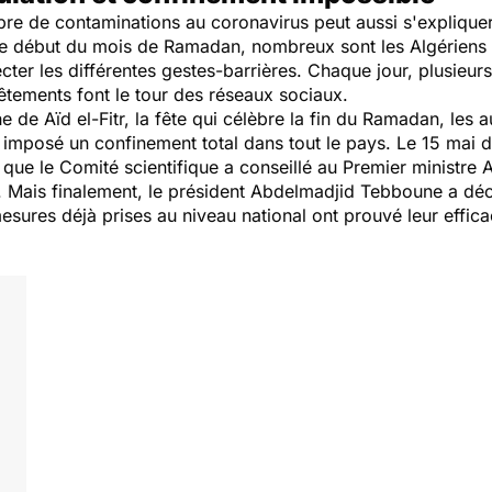
e de contaminations au coronavirus peut aussi s'expliquer
le début du mois de Ramadan, nombreux sont les Algériens 
ecter les différentes gestes-barrières. Chaque jour, plusie
vêtements font le tour des réseaux sociaux.
he de Aïd el-Fitr, la fête qui célèbre la fin du Ramadan, les
 imposé un confinement total dans tout le pays. Le 15 mai de
ue le Comité scientifique a conseillé au Premier ministre 
s. Mais finalement, le président Abdelmadjid Tebboune a dé
esures déjà prises au niveau national ont prouvé leur effica