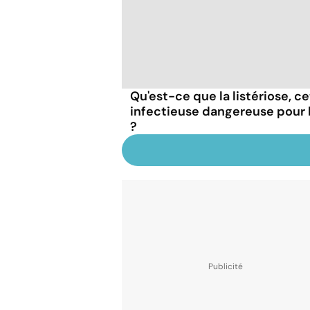
Qu'est-ce que la listériose, c
infectieuse dangereuse pour
?