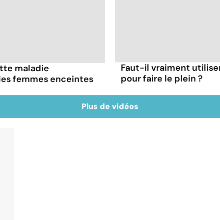
Faut-il vraiment utilis
ette maladie
pour faire le plein ?
 les femmes enceintes
Plus de vidéos