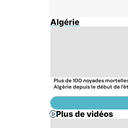
Algérie
Plus de 100 noyades mortelle
Algérie depuis le début de l'é
Plus de vidéos