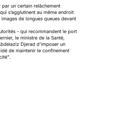
 par un certain relâchement
qui s’agglutinent au même endroit
urs images de longues queues devant
 autorités - qui recommandent le port
rnier, le ministre de la Santé,
Abdelaziz Djerad d'imposer un
cidé de maintenir le confinement
cité"
.