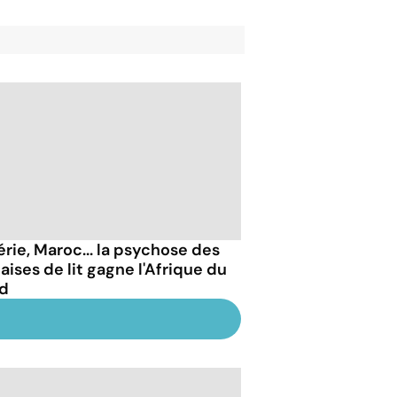
érie, Maroc... la psychose des
aises de lit gagne l'Afrique du
d