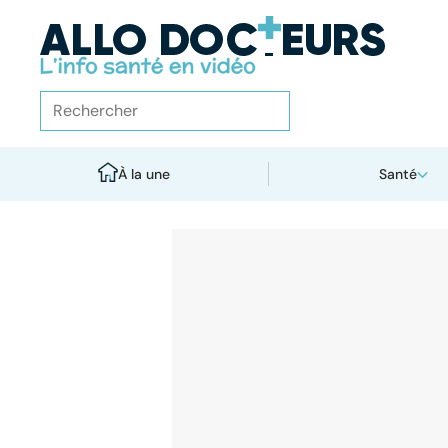
À la une
Santé