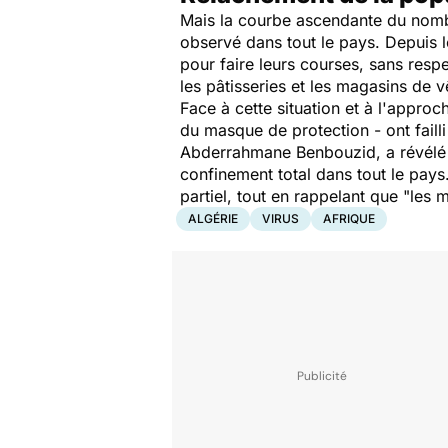
Mais la courbe ascendante du nombr
observé dans tout le pays. Depuis 
pour faire leurs courses, sans resp
les pâtisseries et les magasins de 
Face à cette situation et à l'approc
du masque de protection - ont failli
Abderrahmane Benbouzid, a révélé q
confinement total dans tout le pay
partiel, tout en rappelant que
"les m
ALGÉRIE
VIRUS
AFRIQUE