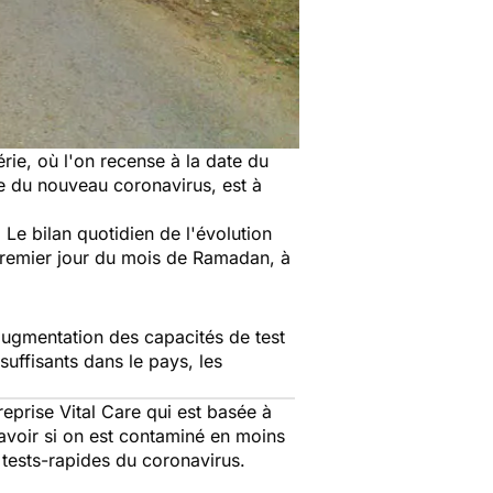
ie, où l'on recense à la date du
e du nouveau coronavirus, est à
e bilan quotidien de l'évolution
premier jour du mois de Ramadan, à
augmentation des capacités de test
uffisants dans le pays, les
reprise Vital Care qui est basée à
avoir si on est contaminé en moins
s tests-rapides du coronavirus.