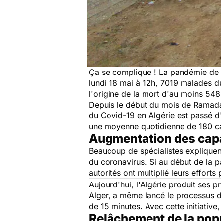
Ça se complique ! La pandémie de n
lundi 18 mai à 12h, 7019 malades d
l'origine de la mort d'au moins 548
Depuis le début du mois de Ramadan
du Covid-19 en Algérie est passé d
une moyenne quotidienne de 180 ca
Augmentation des capa
Beaucoup de spécialistes expliquen
du coronavirus. Si au début de la p
autorités ont multiplié leurs effort
Aujourd'hui, l'Algérie produit ses p
Alger, a même lancé le processus d
de 15 minutes. Avec cette initiativ
Relâchement de la pop