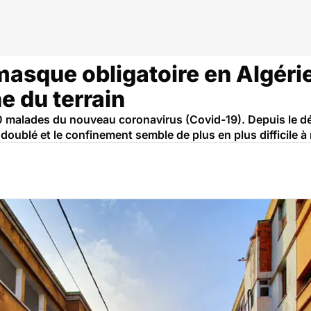
rie
asque obligatoire en Algérie
e du terrain
000 malades du nouveau coronavirus (Covid-19). Depuis le 
ublé et le confinement semble de plus en plus difficile à 